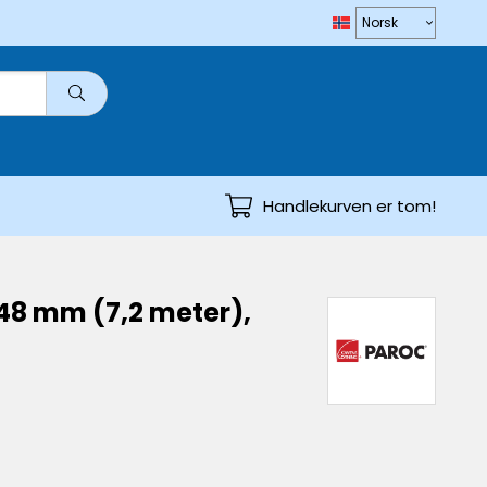
Handlekurven er tom!
-48 mm (7,2 meter),