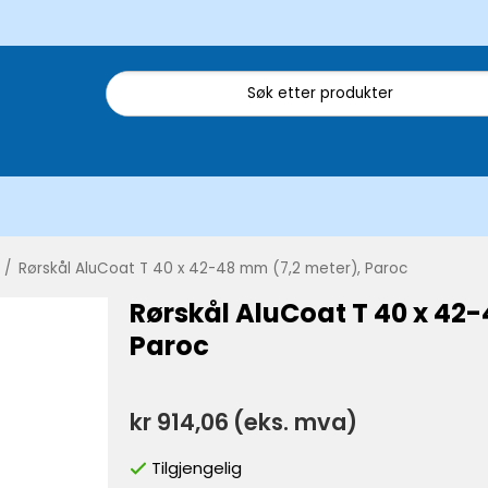
/
Rørskål AluCoat T 40 x 42-48 mm (7,2 meter), Paroc
Rørskål AluCoat T 40 x 42
Paroc
kr 914,06
(eks. mva)
Tilgjengelig