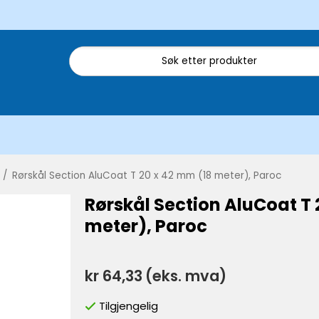
/
Rørskål Section AluCoat T 20 x 42 mm (18 meter), Paroc
Rørskål Section AluCoat T 
meter), Paroc
kr 64,33
(eks. mva)
Tilgjengelig