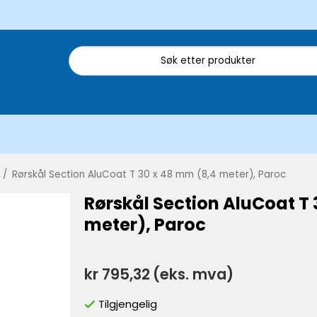
/
Rørskål Section AluCoat T 30 x 48 mm (8,4 meter), Paroc
Rørskål Section AluCoat T 
meter), Paroc
kr 795,32
(eks. mva)
Tilgjengelig