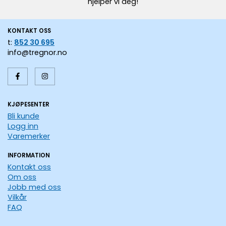
hjelper vi deg!
KONTAKT OSS
t:
852 30 695
info@tregnor.no
KJØPESENTER
Bli kunde
Logg inn
Varemerker
INFORMATION
Kontakt oss
Om oss
Jobb med oss
Vilkår
FAQ