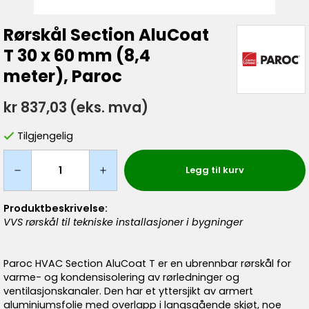
Rørskål Section AluCoat
T 30 x 60 mm (8,4
meter), Paroc
kr 837,03
(eks. mva)
Tilgjengelig
Legg til kurv
Produktbeskrivelse:
VVS rørskål til tekniske installasjoner i bygninger
Paroc HVAC Section AluCoat T er en ubrennbar rørskål for
varme- og kondensisolering av rørledninger og
ventilasjonskanaler. Den har et yttersjikt av armert
aluminiumsfolie med overlapp i langsgående skjøt, noe