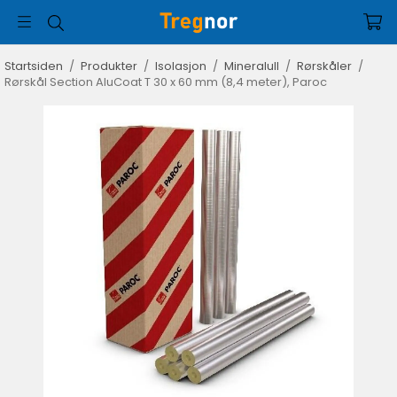
Startsiden
/
Produkter
/
Isolasjon
/
Mineralull
/
Rørskåler
/
Rørskål Section AluCoat T 30 x 60 mm (8,4 meter), Paroc