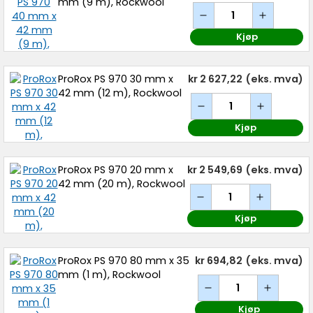
mm (9 m), Rockwool
Kjøp
ProRox PS 970 30 mm x
kr 2 627,22
(eks. mva)
42 mm (12 m), Rockwool
Kjøp
ProRox PS 970 20 mm x
kr 2 549,69
(eks. mva)
42 mm (20 m), Rockwool
Kjøp
ProRox PS 970 80 mm x 35
kr 694,82
(eks. mva)
mm (1 m), Rockwool
Kjøp