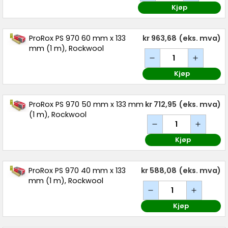
Kjøp
ProRox PS 970 60 mm x 133
kr 963,68
(eks. mva)
mm (1 m), Rockwool
Kjøp
ProRox PS 970 50 mm x 133 mm
kr 712,95
(eks. mva)
(1 m), Rockwool
Kjøp
ProRox PS 970 40 mm x 133
kr 588,08
(eks. mva)
mm (1 m), Rockwool
Kjøp