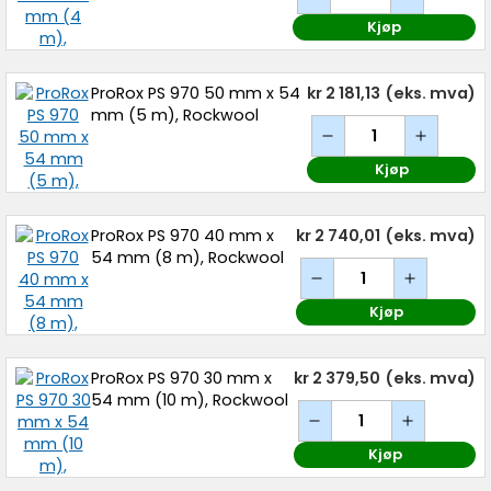
Kjøp
ProRox PS 970 50 mm x 54
kr 2 181,13
(eks. mva)
mm (5 m), Rockwool
Kjøp
ProRox PS 970 40 mm x
kr 2 740,01
(eks. mva)
54 mm (8 m), Rockwool
Kjøp
ProRox PS 970 30 mm x
kr 2 379,50
(eks. mva)
54 mm (10 m), Rockwool
Kjøp