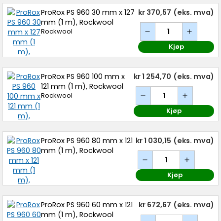
ProRox PS 960 30 mm x 127
kr 370,57
(eks. mva)
mm (1 m), Rockwool
Rockwool
Kjøp
ProRox PS 960 100 mm x
kr 1 254,70
(eks. mva)
121 mm (1 m), Rockwool
Rockwool
Kjøp
ProRox PS 960 80 mm x 121
kr 1 030,15
(eks. mva)
mm (1 m), Rockwool
Kjøp
ProRox PS 960 60 mm x 121
kr 672,67
(eks. mva)
mm (1 m), Rockwool