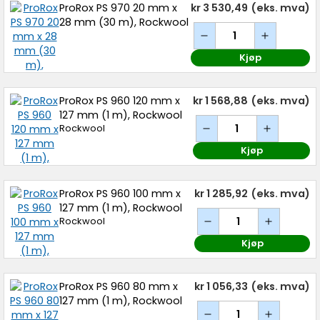
ProRox PS 970 20 mm x
kr 3 530,49
(eks. mva)
28 mm (30 m), Rockwool
Kjøp
ProRox PS 960 120 mm x
kr 1 568,88
(eks. mva)
127 mm (1 m), Rockwool
Rockwool
Kjøp
ProRox PS 960 100 mm x
kr 1 285,92
(eks. mva)
127 mm (1 m), Rockwool
Rockwool
Kjøp
ProRox PS 960 80 mm x
kr 1 056,33
(eks. mva)
127 mm (1 m), Rockwool