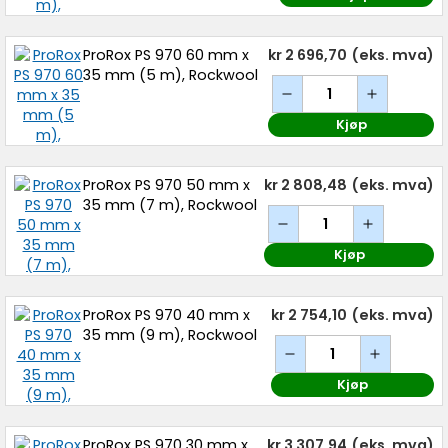
ProRox PS 970 60 mm x
kr 2 696,70
(eks. mva)
35 mm (5 m), Rockwool
Kjøp
ProRox PS 970 50 mm x
kr 2 808,48
(eks. mva)
35 mm (7 m), Rockwool
Kjøp
ProRox PS 970 40 mm x
kr 2 754,10
(eks. mva)
35 mm (9 m), Rockwool
Kjøp
ProRox PS 970 30 mm x
kr 3 307,94
(eks. mva)