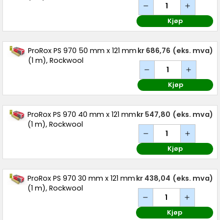
Kjøp
ProRox PS 970 50 mm x 121 mm
kr 686,76
(eks. mva)
(1 m), Rockwool
Kjøp
ProRox PS 970 40 mm x 121 mm
kr 547,80
(eks. mva)
(1 m), Rockwool
Kjøp
ProRox PS 970 30 mm x 121 mm
kr 438,04
(eks. mva)
(1 m), Rockwool
Kjøp