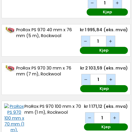
Kjøp
ProRox PS 970 40 mm x 76
kr 1 995,84
(eks. mva)
mm (5 m), Rockwool
Kjøp
ProRox PS 970 30 mm x 76
kr 2 103,59
(eks. mva)
mm (7 m), Rockwool
Kjøp
ProRox PS 970 100 mm x 70
kr 1 171,12
(eks. mva)
mm (1 m), Rockwool
Kjøp