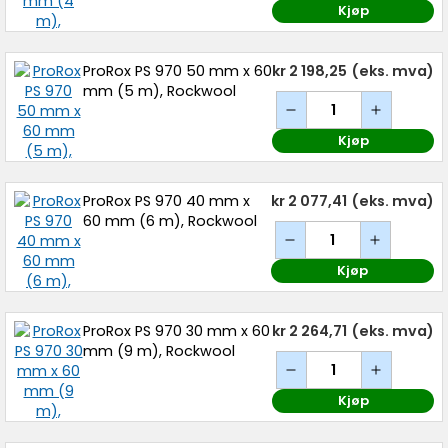
Kjøp
ProRox PS 970 50 mm x 60
kr 2 198,25
(eks. mva)
mm (5 m), Rockwool
Kjøp
ProRox PS 970 40 mm x
kr 2 077,41
(eks. mva)
60 mm (6 m), Rockwool
Kjøp
ProRox PS 970 30 mm x 60
kr 2 264,71
(eks. mva)
mm (9 m), Rockwool
Kjøp