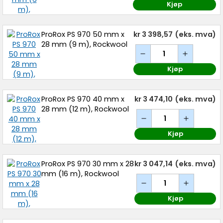
Kjøp
ProRox PS 970 50 mm x
kr 3 398,57
(eks. mva)
28 mm (9 m), Rockwool
Kjøp
ProRox PS 970 40 mm x
kr 3 474,10
(eks. mva)
28 mm (12 m), Rockwool
Kjøp
ProRox PS 970 30 mm x 28
kr 3 047,14
(eks. mva)
mm (16 m), Rockwool
Kjøp