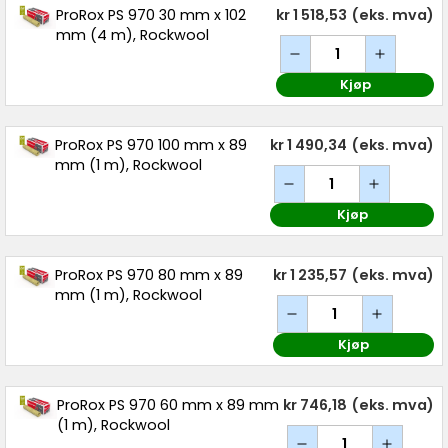
ProRox PS 970 30 mm x 102
kr 1 518,53
(eks. mva)
mm (4 m), Rockwool
Kjøp
ProRox PS 970 100 mm x 89
kr 1 490,34
(eks. mva)
mm (1 m), Rockwool
Kjøp
ProRox PS 970 80 mm x 89
kr 1 235,57
(eks. mva)
mm (1 m), Rockwool
Kjøp
ProRox PS 970 60 mm x 89 mm
kr 746,18
(eks. mva)
(1 m), Rockwool