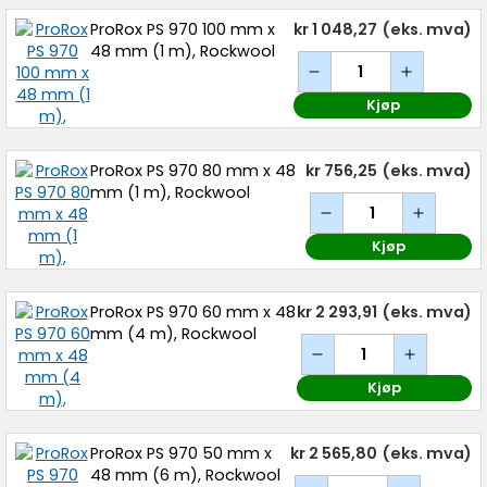
ProRox PS 970 100 mm x
kr 1 048,27
(eks. mva)
48 mm (1 m), Rockwool
Kjøp
ProRox PS 970 80 mm x 48
kr 756,25
(eks. mva)
mm (1 m), Rockwool
Kjøp
ProRox PS 970 60 mm x 48
kr 2 293,91
(eks. mva)
mm (4 m), Rockwool
Kjøp
ProRox PS 970 50 mm x
kr 2 565,80
(eks. mva)
48 mm (6 m), Rockwool