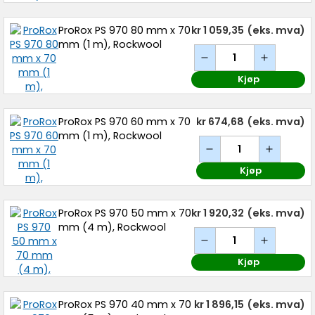
ProRox PS 970 80 mm x 70
kr 1 059,35
(eks. mva)
mm (1 m), Rockwool
Kjøp
ProRox PS 970 60 mm x 70
kr 674,68
(eks. mva)
mm (1 m), Rockwool
Kjøp
ProRox PS 970 50 mm x 70
kr 1 920,32
(eks. mva)
mm (4 m), Rockwool
Kjøp
ProRox PS 970 40 mm x 70
kr 1 896,15
(eks. mva)