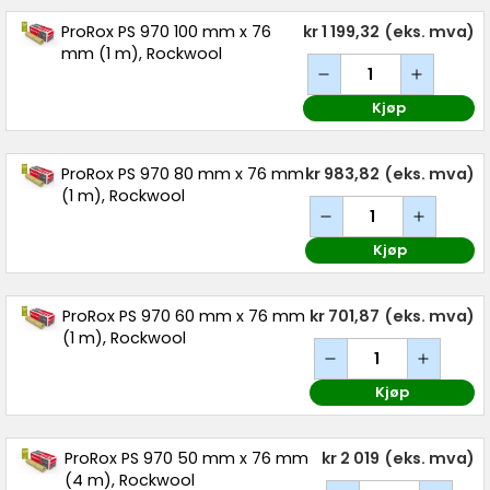
ProRox PS 970 100 mm x 76
kr 1 199,32
(eks. mva)
mm (1 m), Rockwool
Kjøp
ProRox PS 970 80 mm x 76 mm
kr 983,82
(eks. mva)
(1 m), Rockwool
Kjøp
ProRox PS 970 60 mm x 76 mm
kr 701,87
(eks. mva)
(1 m), Rockwool
Kjøp
ProRox PS 970 50 mm x 76 mm
kr 2 019
(eks. mva)
(4 m), Rockwool