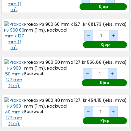
Kjøp
ProRox PS 960 60 mm x 127
kr 681,73
(eks. mva)
mm (1 m), Rockwool
Kjøp
ProRox PS 960 50 mm x 127
kr 556,86
(eks. mva)
mm (1 m), Rockwool
Rockwool
Kjøp
ProRox PS 960 40 mm x 127
kr 454,15
(eks. mva)
mm (1 m), Rockwool
Rockwool
Kjøp