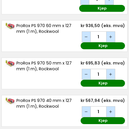
Kjøp
ProRox PS 970 60 mm x 127
kr 936,50
(eks. mva)
mm (1 m), Rockwool
Kjøp
ProRox PS 970 50 mm x 127
kr 695,83
(eks. mva)
mm (1 m), Rockwool
Kjøp
ProRox PS 970 40 mm x 127
kr 567,94
(eks. mva)
mm (1 m), Rockwool
Kjøp