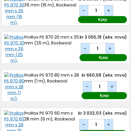
35 mm (16 m), Rockwool
Kjøp
ProRox PS 970 20 mm x 35
kr 3 055,19
(eks. mva)
mm (25 m), Rockwool
Kjøp
ProRox PS 970 80 mm x 28
kr 660,58
(eks. mva)
mm (1 m), Rockwool
Kjøp
ProRox PS 970 60 mm x
kr 3 032,03
(eks. mva)
28 mm (6 m), Rockwool