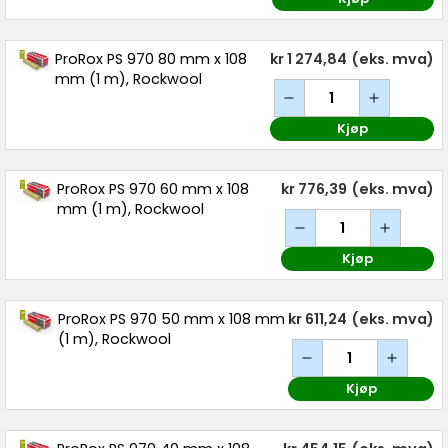
ProRox PS 970 80 mm x 108
kr 1 274,84
(eks. mva)
mm (1 m), Rockwool
Kjøp
ProRox PS 970 60 mm x 108
kr 776,39
(eks. mva)
mm (1 m), Rockwool
Kjøp
ProRox PS 970 50 mm x 108 mm
kr 611,24
(eks. mva)
(1 m), Rockwool
Kjøp