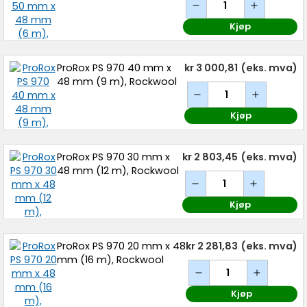
Kjøp
ProRox PS 970 40 mm x
kr 3 000,81
(eks. mva)
48 mm (9 m), Rockwool
Kjøp
ProRox PS 970 30 mm x
kr 2 803,45
(eks. mva)
48 mm (12 m), Rockwool
Kjøp
ProRox PS 970 20 mm x 48
kr 2 281,83
(eks. mva)
mm (16 m), Rockwool
Kjøp