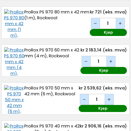
ProRox PS 970 80 mm x 42 mm
kr 721
(eks. mva)
(1 m), Rockwool
Kjøp
ProRox PS 970 60 mm x 42
kr 2 183,14
(eks. mva)
mm (4 m), Rockwool
Kjøp
ProRox PS 970 50 mm x
kr 2 539,62
(eks. mva)
42 mm (6 m), Rockwool
Kjøp
ProRox PS 970 40 mm x 42
kr 2 906,16
(eks. mva)