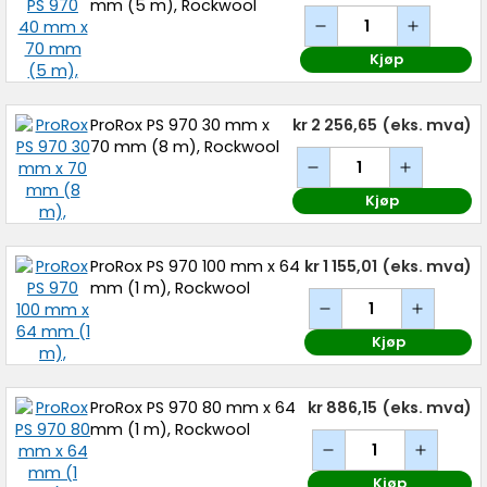
mm (5 m), Rockwool
Kjøp
ProRox PS 970 30 mm x
kr 2 256,65
(eks. mva)
70 mm (8 m), Rockwool
Kjøp
ProRox PS 970 100 mm x 64
kr 1 155,01
(eks. mva)
mm (1 m), Rockwool
Kjøp
ProRox PS 970 80 mm x 64
kr 886,15
(eks. mva)
mm (1 m), Rockwool
Kjøp