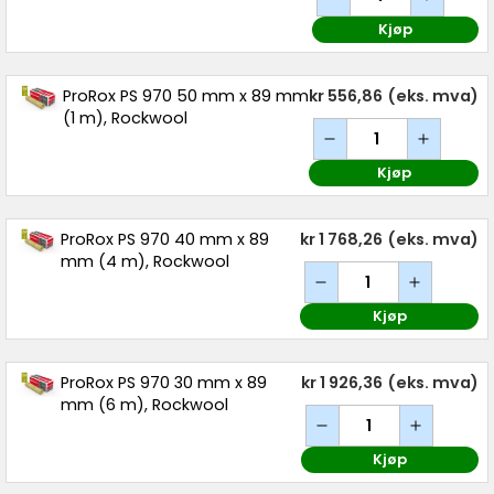
Kjøp
ProRox PS 970 50 mm x 89 mm
kr 556,86
(eks. mva)
(1 m), Rockwool
Kjøp
ProRox PS 970 40 mm x 89
kr 1 768,26
(eks. mva)
mm (4 m), Rockwool
Kjøp
ProRox PS 970 30 mm x 89
kr 1 926,36
(eks. mva)
mm (6 m), Rockwool
Kjøp