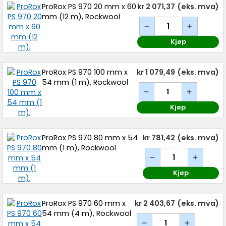
ProRox PS 970 20 mm x 60
kr 2 071,37
(eks. mva)
mm (12 m), Rockwool
Kjøp
ProRox PS 970 100 mm x
kr 1 079,49
(eks. mva)
54 mm (1 m), Rockwool
Kjøp
ProRox PS 970 80 mm x 54
kr 781,42
(eks. mva)
mm (1 m), Rockwool
Kjøp
ProRox PS 970 60 mm x
kr 2 403,67
(eks. mva)
54 mm (4 m), Rockwool