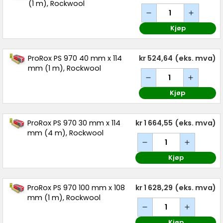
(1 m), Rockwool
Kjøp
ProRox PS 970 40 mm x 114
kr 524,64
(eks. mva)
mm (1 m), Rockwool
Kjøp
ProRox PS 970 30 mm x 114
kr 1 664,55
(eks. mva)
mm (4 m), Rockwool
Kjøp
ProRox PS 970 100 mm x 108
kr 1 628,29
(eks. mva)
mm (1 m), Rockwool
Kjøp