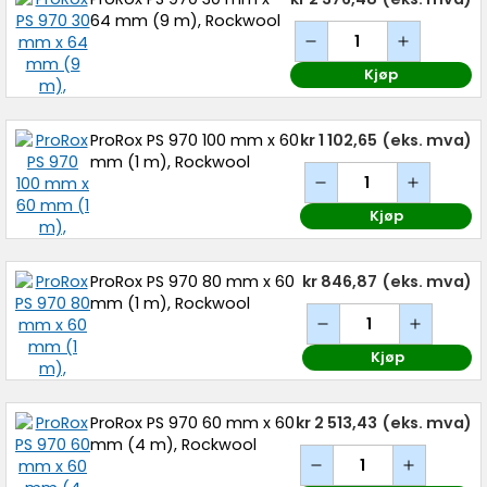
64 mm (9 m), Rockwool
Kjøp
ProRox PS 970 100 mm x 60
kr 1 102,65
(eks. mva)
mm (1 m), Rockwool
Kjøp
ProRox PS 970 80 mm x 60
kr 846,87
(eks. mva)
mm (1 m), Rockwool
Kjøp
ProRox PS 970 60 mm x 60
kr 2 513,43
(eks. mva)
mm (4 m), Rockwool