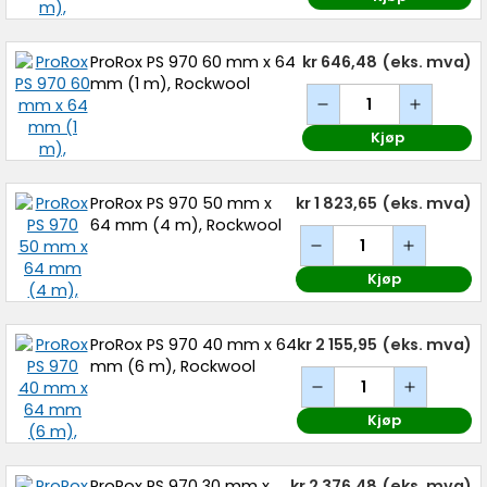
ProRox PS 970 60 mm x 64
kr 646,48
(eks. mva)
mm (1 m), Rockwool
Kjøp
ProRox PS 970 50 mm x
kr 1 823,65
(eks. mva)
64 mm (4 m), Rockwool
Kjøp
ProRox PS 970 40 mm x 64
kr 2 155,95
(eks. mva)
mm (6 m), Rockwool
Kjøp
ProRox PS 970 30 mm x
kr 2 376,48
(eks. mva)