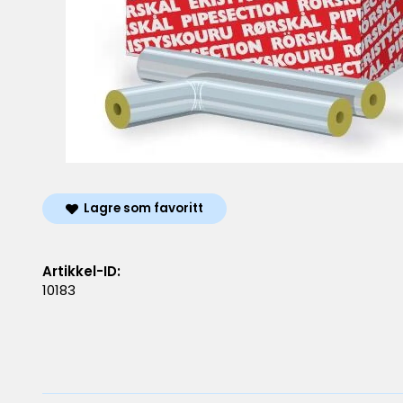
Lagre som favoritt
Artikkel-ID:
10183