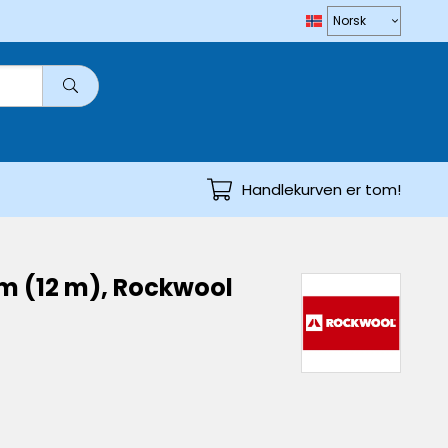
Handlekurven er tom!
mm (12 m), Rockwool