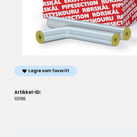
Lagre som favoritt
Artikkel-ID:
10196