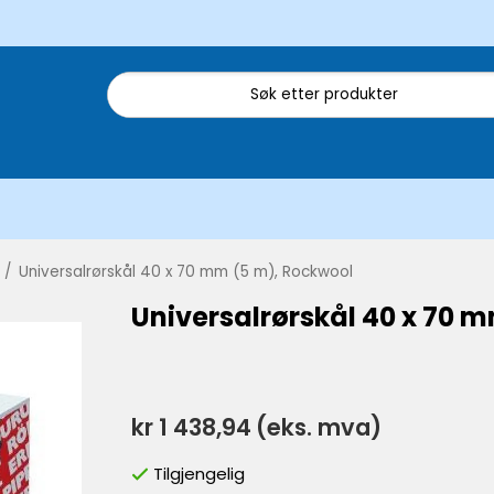
/
Universalrørskål 40 x 70 mm (5 m), Rockwool
Universalrørskål 40 x 70 
kr 1 438,94
(eks. mva)
Tilgjengelig