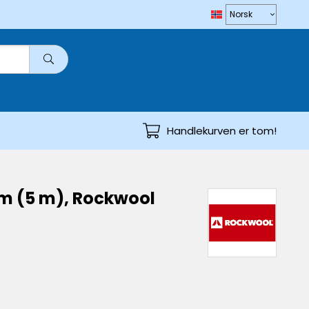
Handlekurven er tom!
mm (5 m), Rockwool