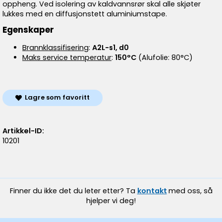
oppheng. Ved isolering av kaldvannsrør skal alle skjøter
lukkes med en diffusjonstett aluminiumstape.
Egenskaper
Brannklassifisering
:
A2L-s1, d0
Maks service temperatur
:
150°C
(Alufolie: 80°C)
Lagre som favoritt
Artikkel-ID:
10201
Finner du ikke det du leter etter? Ta
kontakt
med oss, så
hjelper vi deg!