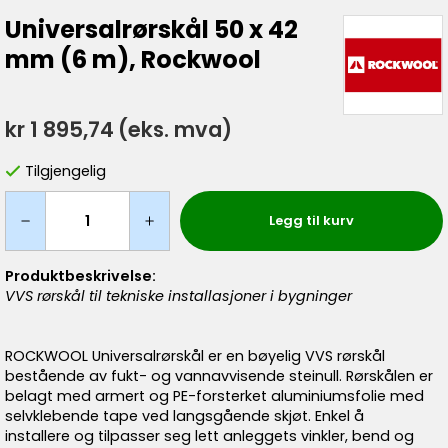
Universalrørskål 50 x 42
mm (6 m), Rockwool
kr 1 895,74
(eks. mva)
Tilgjengelig
Legg til kurv
Produktbeskrivelse:
VVS rørskål til tekniske installasjoner i bygninger
ROCKWOOL Universalrørskål er en bøyelig VVS rørskål
bestående av fukt- og vannavvisende steinull. Rørskålen er
belagt med armert og PE-forsterket aluminiumsfolie med
selvklebende tape ved langsgående skjøt. Enkel å
installere og tilpasser seg lett anleggets vinkler, bend og