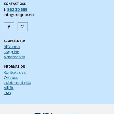
KONTAKT OSS
t:
852 30 695
info@tregnor.no
KJØPESENTER
Bli kunde
Logg inn
Varemerker
INFORMATION
Kontakt oss
Om oss
Jobb med oss
Vilkår
FAQ