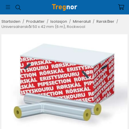
Startsiden
/
Produkter
/
Isolasjon
/
Mineralull
/
Rørskåler
/
Universalrørskål 50 x 42 mm (6 m), Rockwool