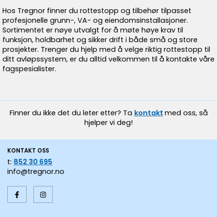
Hos Tregnor finner du rottestopp og tilbehør tilpasset
profesjonelle grunn-, VA- og eiendomsinstallasjoner.
Sortimentet er nøye utvalgt for å møte høye krav til
funksjon, holdbarhet og sikker drift i både små og store
prosjekter. Trenger du hjelp med å velge riktig rottestopp til
ditt avløpssystem, er du alltid velkommen til å kontakte våre
fagspesialister.
Finner du ikke det du leter etter? Ta
kontakt
med oss, så
hjelper vi deg!
KONTAKT OSS
t:
852 30 695
info@tregnor.no