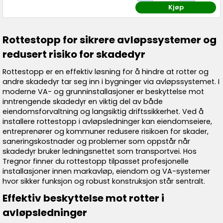
Kjøp
Rottestopp for sikrere avløpssystemer og
redusert risiko for skadedyr
Rottestopp er en effektiv løsning for å hindre at rotter og
andre skadedyr tar seg inn i bygninger via avløpssystemet. I
moderne VA- og grunninstallasjoner er beskyttelse mot
inntrengende skadedyr en viktig del av både
eiendomsforvaltning og langsiktig driftssikkerhet. Ved å
installere rottestopp i avløpsledninger kan eiendomseiere,
entreprenører og kommuner redusere risikoen for skader,
saneringskostnader og problemer som oppstår når
skadedyr bruker ledningsnettet som transportvei. Hos
Tregnor finner du rottestopp tilpasset profesjonelle
installasjoner innen markavløp, eiendom og VA-systemer
hvor sikker funksjon og robust konstruksjon står sentralt.
Effektiv beskyttelse mot rotter i
avløpsledninger