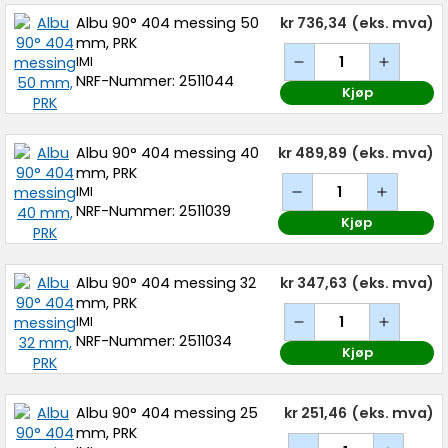
Albu 90° 404 messing 50
kr 736,34
(eks. mva)
mm, PRK
IMI
NRF-Nummer: 2511044
Kjøp
Albu 90° 404 messing 40
kr 489,89
(eks. mva)
mm, PRK
IMI
NRF-Nummer: 2511039
Kjøp
Albu 90° 404 messing 32
kr 347,63
(eks. mva)
mm, PRK
IMI
NRF-Nummer: 2511034
Kjøp
Albu 90° 404 messing 25
kr 251,46
(eks. mva)
mm, PRK