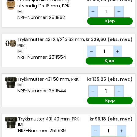
utvendig 1" x 16 mm, PRK
IMI
NRF-Nummer: 2511862
Kjøp
Trykkmutter 431 2 1/2" x 63 mm,
kr 329,60
(eks. mva)
PRK
IMI
NRF-Nummer: 2511554
Kjøp
Trykkmutter 431 50 mm, PRK
kr 135,25
(eks. mva)
IMI
NRF-Nummer: 2511544
Kjøp
Trykkmutter 431 40 mm, PRK
kr 96,18
(eks. mva)
IMI
NRF-Nummer: 2511539