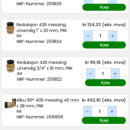
NRF-Nummer: 2511829
Kjøp
Reduksjon 426 messing
kr 124,23
(eks. mva)
utvendig 1" x 20 mm, PRK
IMI
NRF-Nummer: 2511824
Kjøp
Reduksjon 426 messing
kr 99,18
(eks. mva)
utvendig 3/4" x 16 mm, PRK
IMI
NRF-Nummer: 2511822
Kjøp
Albu 90° 406 messing 40 mm
kr 442,81
(eks. mva)
x 28 mm, PRK
IMI
NRF-Nummer: 2510606
Kjøp