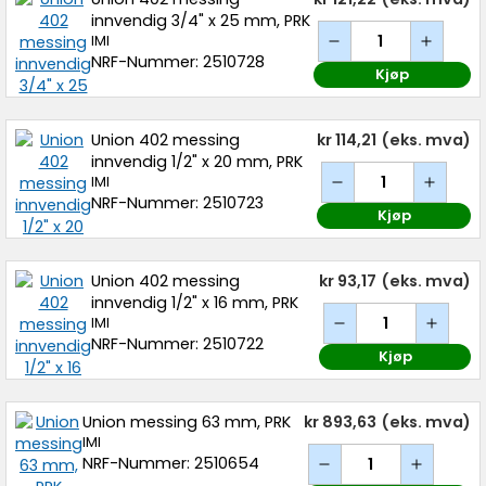
innvendig 3/4" x 25 mm, PRK
IMI
NRF-Nummer: 2510728
Kjøp
Union 402 messing
kr 114,21
(eks. mva)
innvendig 1/2" x 20 mm, PRK
IMI
NRF-Nummer: 2510723
Kjøp
Union 402 messing
kr 93,17
(eks. mva)
innvendig 1/2" x 16 mm, PRK
IMI
NRF-Nummer: 2510722
Kjøp
Union messing 63 mm, PRK
kr 893,63
(eks. mva)
IMI
NRF-Nummer: 2510654