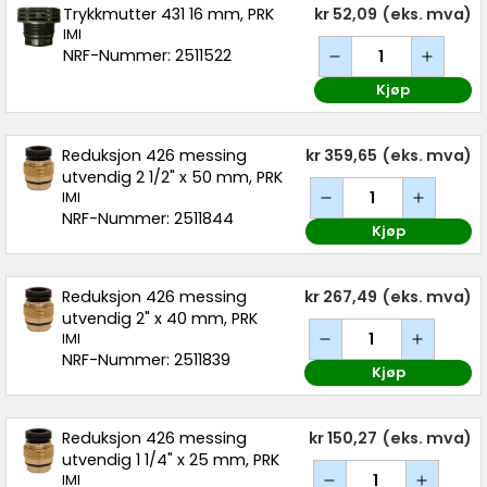
Trykkmutter 431 16 mm, PRK
kr 52,09
(eks. mva)
IMI
NRF-Nummer: 2511522
Kjøp
Reduksjon 426 messing
kr 359,65
(eks. mva)
utvendig 2 1/2" x 50 mm, PRK
IMI
NRF-Nummer: 2511844
Kjøp
Reduksjon 426 messing
kr 267,49
(eks. mva)
utvendig 2" x 40 mm, PRK
IMI
NRF-Nummer: 2511839
Kjøp
Reduksjon 426 messing
kr 150,27
(eks. mva)
utvendig 1 1/4" x 25 mm, PRK
IMI