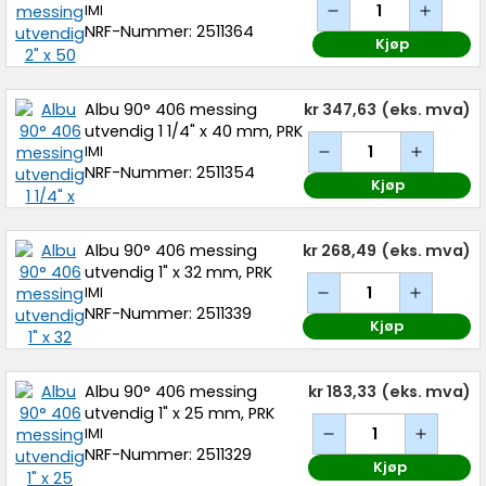
IMI
NRF-Nummer: 2511364
Kjøp
Albu 90° 406 messing
kr 347,63
(eks. mva)
utvendig 1 1/4" x 40 mm, PRK
IMI
NRF-Nummer: 2511354
Kjøp
Albu 90° 406 messing
kr 268,49
(eks. mva)
utvendig 1" x 32 mm, PRK
IMI
NRF-Nummer: 2511339
Kjøp
Albu 90° 406 messing
kr 183,33
(eks. mva)
utvendig 1" x 25 mm, PRK
IMI
NRF-Nummer: 2511329
Kjøp