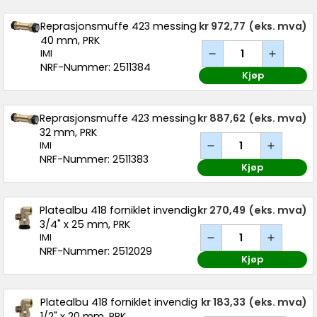
Reprasjonsmuffe 423 messing
kr 972,77
(eks. mva)
40 mm, PRK
IMI
NRF-Nummer: 2511384
Kjøp
Reprasjonsmuffe 423 messing
kr 887,62
(eks. mva)
32 mm, PRK
IMI
NRF-Nummer: 2511383
Kjøp
Platealbu 418 forniklet invendig
kr 270,49
(eks. mva)
3/4" x 25 mm, PRK
IMI
NRF-Nummer: 2512029
Kjøp
Platealbu 418 forniklet invendig
kr 183,33
(eks. mva)
1/2" x 20 mm, PRK