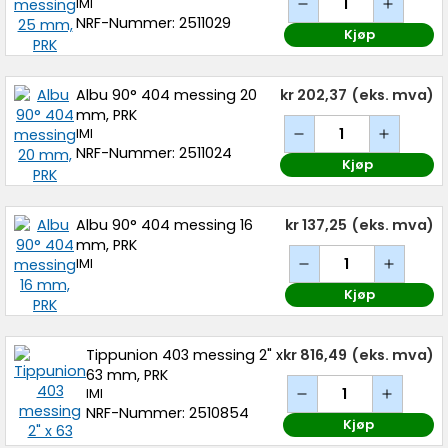
IMI
NRF-Nummer: 2511029
Kjøp
Albu 90° 404 messing 20
kr 202,37
(eks. mva)
mm, PRK
IMI
NRF-Nummer: 2511024
Kjøp
Albu 90° 404 messing 16
kr 137,25
(eks. mva)
mm, PRK
IMI
Kjøp
Tippunion 403 messing 2" x
kr 816,49
(eks. mva)
63 mm, PRK
IMI
NRF-Nummer: 2510854
Kjøp