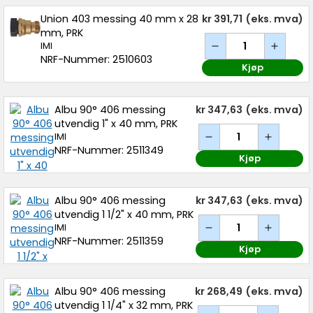
Union 403 messing 40 mm x 28
kr 391,71
(eks. mva)
mm, PRK
IMI
NRF-Nummer: 2510603
Kjøp
Albu 90° 406 messing
kr 347,63
(eks. mva)
utvendig 1" x 40 mm, PRK
IMI
NRF-Nummer: 2511349
Kjøp
Albu 90° 406 messing
kr 347,63
(eks. mva)
utvendig 1 1/2" x 40 mm, PRK
IMI
NRF-Nummer: 2511359
Kjøp
Albu 90° 406 messing
kr 268,49
(eks. mva)
utvendig 1 1/4" x 32 mm, PRK