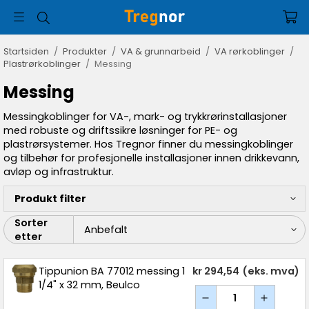
Startsiden
/
Produkter
/
VA & grunnarbeid
/
VA rørkoblinger
/
Plastrørkoblinger
/
Messing
Messing
Messingkoblinger for VA-, mark- og trykkrørinstallasjoner
med robuste og driftssikre løsninger for PE- og
plastrørsystemer. Hos Tregnor finner du messingkoblinger
og tilbehør for profesjonelle installasjoner innen drikkevann,
avløp og infrastruktur.
Produkt filter
Sorter
etter
Tippunion BA 77012 messing 1
kr 294,54
(eks. mva)
1/4" x 32 mm, Beulco