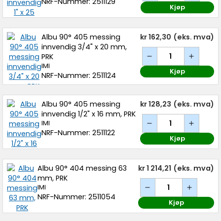
NRF-Nummer: 2511129
Kjøp
Albu 90° 405 messing
kr 162,30
(eks. mva)
innvendig 3/4" x 20 mm,
PRK
IMI
Kjøp
NRF-Nummer: 2511124
Albu 90° 405 messing
kr 128,23
(eks. mva)
innvendig 1/2" x 16 mm, PRK
IMI
NRF-Nummer: 2511122
Kjøp
Albu 90° 404 messing 63
kr 1 214,21
(eks. mva)
mm, PRK
IMI
NRF-Nummer: 2511054
Kjøp