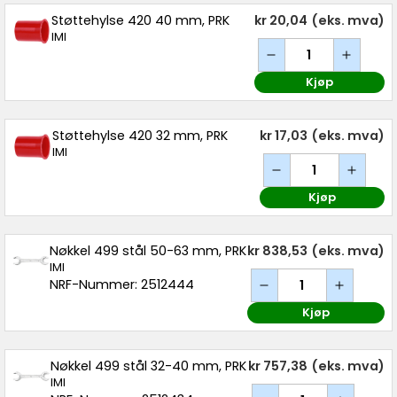
Støttehylse 420 40 mm, PRK
kr 20,04
(eks. mva)
IMI
Kjøp
Støttehylse 420 32 mm, PRK
kr 17,03
(eks. mva)
IMI
Kjøp
Nøkkel 499 stål 50-63 mm, PRK
kr 838,53
(eks. mva)
IMI
NRF-Nummer: 2512444
Kjøp
Nøkkel 499 stål 32-40 mm, PRK
kr 757,38
(eks. mva)
IMI