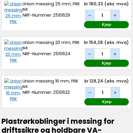
Union messing 25 mm, PRK
kr 180,33
(eks. mva)
IMI
NRF-Nummer: 2510629
Kjøp
Union messing 20 mm, PRK
kr 154,28
(eks. mva)
IMI
NRF-Nummer: 2510624
Kjøp
Union messing 16 mm, PRK
kr 129,24
(eks. mva)
IMI
NRF-Nummer: 2510622
Kjøp
Plastrørkoblinger i messing for
driftssikre og holdbare VA-