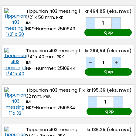
Tippunion 403 messing 1
kr 464,85
(eks. mva)
1/2" x 50 mm, PRK
IMI
NRF-Nummer: 2510849
Kjøp
Tippunion 403 messing 1
kr 294,54
(eks. mva)
1/4" x 40 mm, PRK
IMI
NRF-Nummer: 2510844
Kjøp
Tippunion 403 messing 1" x
kr 195,36
(eks. mva)
32 mm, PRK
IMI
NRF-Nummer: 2510834
Kjøp
Tippunion 403 messing
kr 136,25
(eks. mva)
3/4" x 25 mm, PRK