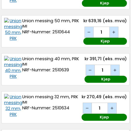
Kjøp
Union messing 50 mm, PRK
kr 639,16
(eks. mva)
IMI
NRF-Nummer: 2510644
Kjøp
Union messing 40 mm, PRK
kr 391,71
(eks. mva)
IMI
NRF-Nummer: 2510639
Kjøp
Union messing 32 mm, PRK
kr 270,49
(eks. mva)
IMI
NRF-Nummer: 2510634
Kjøp