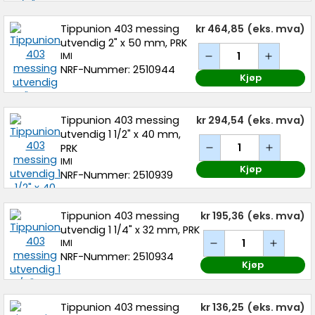
Tippunion 403 messing
kr 464,85
(eks. mva)
utvendig 2" x 50 mm, PRK
IMI
NRF-Nummer: 2510944
Kjøp
Tippunion 403 messing
kr 294,54
(eks. mva)
utvendig 1 1/2" x 40 mm,
PRK
IMI
Kjøp
NRF-Nummer: 2510939
Tippunion 403 messing
kr 195,36
(eks. mva)
utvendig 1 1/4" x 32 mm, PRK
IMI
NRF-Nummer: 2510934
Kjøp
Tippunion 403 messing
kr 136,25
(eks. mva)