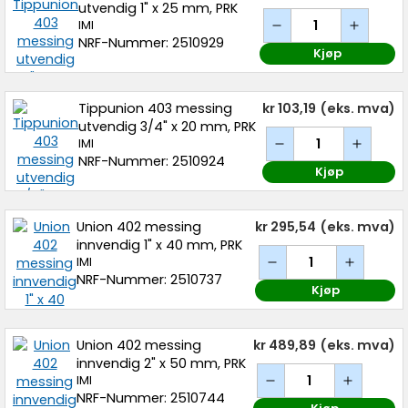
utvendig 1" x 25 mm, PRK
IMI
NRF-Nummer: 2510929
Kjøp
Tippunion 403 messing
kr 103,19
(eks. mva)
utvendig 3/4" x 20 mm, PRK
IMI
NRF-Nummer: 2510924
Kjøp
Union 402 messing
kr 295,54
(eks. mva)
innvendig 1" x 40 mm, PRK
IMI
NRF-Nummer: 2510737
Kjøp
Union 402 messing
kr 489,89
(eks. mva)
innvendig 2" x 50 mm, PRK
IMI
NRF-Nummer: 2510744