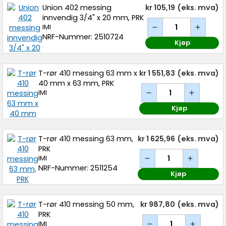
Union 402 messing
kr 105,19
(eks. mva)
innvendig 3/4" x 20 mm, PRK
IMI
NRF-Nummer: 2510724
Kjøp
T-rør 410 messing 63 mm x
kr 1 551,83
(eks. mva)
40 mm x 63 mm, PRK
IMI
Kjøp
T-rør 410 messing 63 mm,
kr 1 625,96
(eks. mva)
PRK
IMI
NRF-Nummer: 2511254
Kjøp
T-rør 410 messing 50 mm,
kr 987,80
(eks. mva)
PRK
IMI