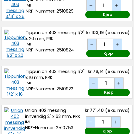
IMI
NRF-Nummer: 2510829
Kjøp
Tippunion 403 messing 1/2"
kr 103,19
(eks. mva)
x 20 mm, PRK
IMI
NRF-Nummer: 2510824
Kjøp
Tippunion 403 messing 1/2"
kr 76,14
(eks. mva)
x 16 mm, PRK
IMI
NRF-Nummer: 2510922
Kjøp
Union 402 messing
kr 771,40
(eks. mva)
innvendig 2" x 63 mm, PRK
IMI
NRF-Nummer: 2510753
Kjøp