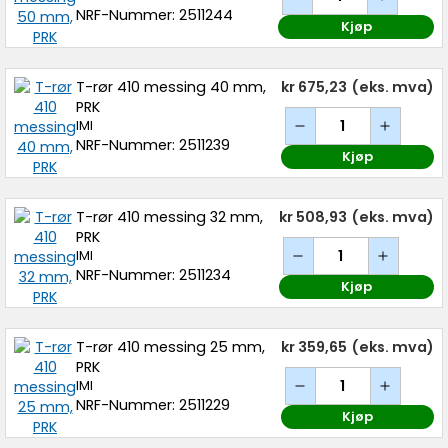
NRF-Nummer: 2511244
Kjøp
T-rør 410 messing 40 mm,
kr 675,23
(eks. mva)
PRK
IMI
NRF-Nummer: 2511239
Kjøp
T-rør 410 messing 32 mm,
kr 508,93
(eks. mva)
PRK
IMI
NRF-Nummer: 2511234
Kjøp
T-rør 410 messing 25 mm,
kr 359,65
(eks. mva)
PRK
IMI
NRF-Nummer: 2511229
Kjøp