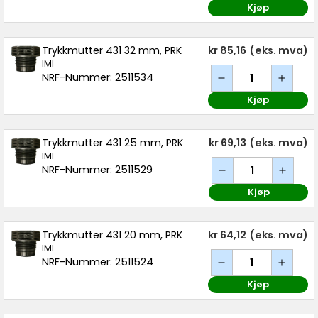
Kjøp
Trykkmutter 431 32 mm, PRK
kr 85,16
(eks. mva)
IMI
NRF-Nummer: 2511534
Kjøp
Trykkmutter 431 25 mm, PRK
kr 69,13
(eks. mva)
IMI
NRF-Nummer: 2511529
Kjøp
Trykkmutter 431 20 mm, PRK
kr 64,12
(eks. mva)
IMI
NRF-Nummer: 2511524
Kjøp