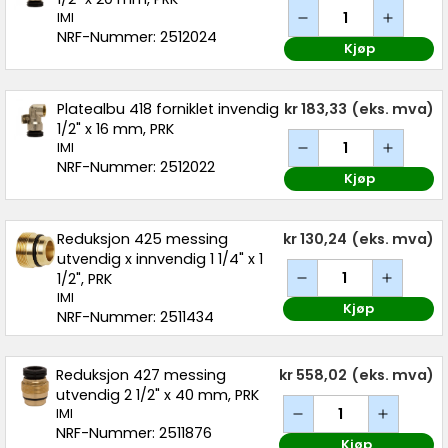
IMI
NRF-Nummer: 2512024
Kjøp
Platealbu 418 forniklet invendig
kr 183,33
(eks. mva)
1/2" x 16 mm, PRK
IMI
NRF-Nummer: 2512022
Kjøp
Reduksjon 425 messing
kr 130,24
(eks. mva)
utvendig x innvendig 1 1/4" x 1
1/2", PRK
IMI
Kjøp
NRF-Nummer: 2511434
Reduksjon 427 messing
kr 558,02
(eks. mva)
utvendig 2 1/2" x 40 mm, PRK
IMI
NRF-Nummer: 2511876
Kjøp