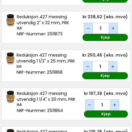
Reduksjon 427 messing
kr 338,62
(eks. mva)
utvendig 2" x 32 mm, PRK
IMI
NRF-Nummer: 2511873
Kjøp
Reduksjon 427 messing
kr 250,46
(eks. mva)
utvendig 1 1/2" x 25 mm, PRK
IMI
NRF-Nummer: 2511868
Kjøp
Reduksjon 427 messing
kr 197,36
(eks. mva)
utvendig 1 1/4" x 20 mm, PRK
IMI
NRF-Nummer: 2511864
Kjøp
Reduksjon 427 messing
kr 135,25
(eks. mva)