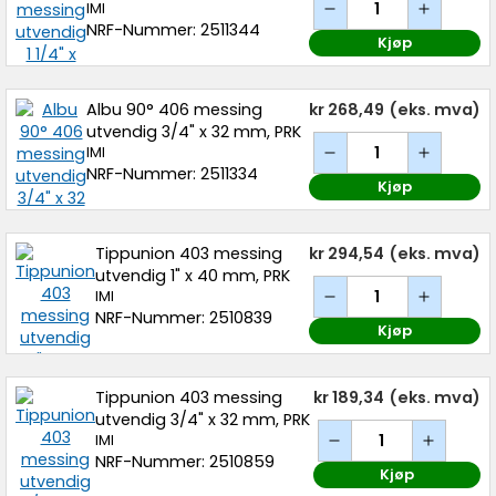
IMI
NRF-Nummer: 2511344
Kjøp
Albu 90° 406 messing
kr 268,49
(eks. mva)
utvendig 3/4" x 32 mm, PRK
IMI
NRF-Nummer: 2511334
Kjøp
Tippunion 403 messing
kr 294,54
(eks. mva)
utvendig 1" x 40 mm, PRK
IMI
NRF-Nummer: 2510839
Kjøp
Tippunion 403 messing
kr 189,34
(eks. mva)
utvendig 3/4" x 32 mm, PRK
IMI
NRF-Nummer: 2510859
Kjøp