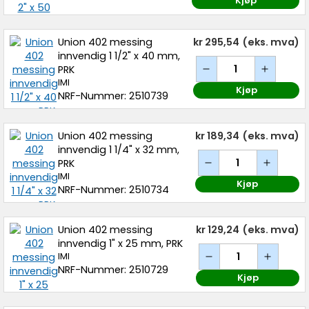
Kjøp
Union 402 messing
kr 295,54
(eks. mva)
innvendig 1 1/2" x 40 mm,
PRK
IMI
Kjøp
NRF-Nummer: 2510739
Union 402 messing
kr 189,34
(eks. mva)
innvendig 1 1/4" x 32 mm,
PRK
IMI
Kjøp
NRF-Nummer: 2510734
Union 402 messing
kr 129,24
(eks. mva)
innvendig 1" x 25 mm, PRK
IMI
NRF-Nummer: 2510729
Kjøp