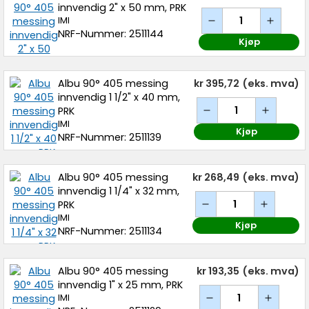
innvendig 2" x 50 mm, PRK
IMI
NRF-Nummer: 2511144
Kjøp
Albu 90° 405 messing
kr 395,72
(eks. mva)
innvendig 1 1/2" x 40 mm,
PRK
IMI
Kjøp
NRF-Nummer: 2511139
Albu 90° 405 messing
kr 268,49
(eks. mva)
innvendig 1 1/4" x 32 mm,
PRK
IMI
Kjøp
NRF-Nummer: 2511134
Albu 90° 405 messing
kr 193,35
(eks. mva)
innvendig 1" x 25 mm, PRK
IMI