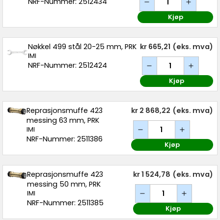
NRF-Nummer: 2512434
Kjøp
Nøkkel 499 stål 20-25 mm, PRK
kr 665,21
(eks. mva)
IMI
NRF-Nummer: 2512424
Kjøp
Reprasjonsmuffe 423
kr 2 868,22
(eks. mva)
messing 63 mm, PRK
IMI
NRF-Nummer: 2511386
Kjøp
Reprasjonsmuffe 423
kr 1 524,78
(eks. mva)
messing 50 mm, PRK
IMI
NRF-Nummer: 2511385
Kjøp