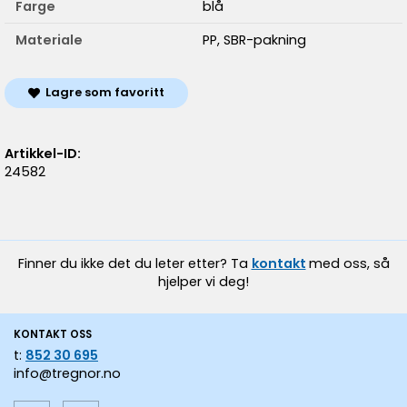
Farge
blå
Materiale
PP, SBR-pakning
Lagre som favoritt
Artikkel-ID:
24582
Finner du ikke det du leter etter? Ta
kontakt
med oss, så
hjelper vi deg!
KONTAKT OSS
t:
852 30 695
info@tregnor.no