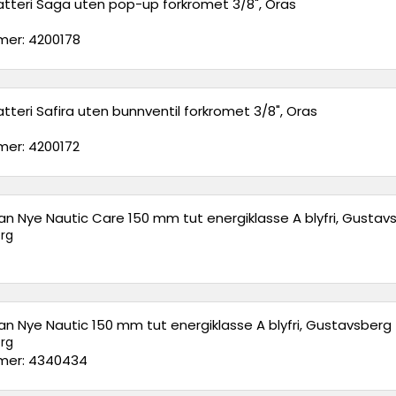
tteri Saga uten pop-up forkromet 3/8", Oras
er: 4200178
tteri Safira uten bunnventil forkromet 3/8", Oras
er: 4200172
an Nye Nautic Care 150 mm tut energiklasse A blyfri, Gustav
rg
an Nye Nautic 150 mm tut energiklasse A blyfri, Gustavsberg
rg
er: 4340434