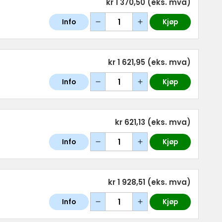
kr 1 370,50
(eks. mva)
Info
Kjøp
kr 1 621,95
(eks. mva)
Info
Kjøp
kr 621,13
(eks. mva)
Info
Kjøp
kr 1 928,51
(eks. mva)
Info
Kjøp