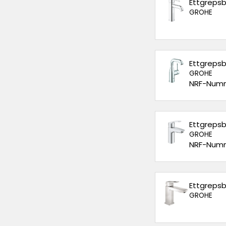
Ettgrepsba
GROHE
Ettgrepsb
GROHE
NRF-Numm
Ettgrepsba
GROHE
NRF-Numm
Ettgrepsb
GROHE