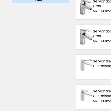
Clear
Servantba
Oras
NRF-Numm
Servantba
Oras
NRF-Numm
Servantkr
Gustavsbe
Servantkr
Gustavsbe
NRF-Numm