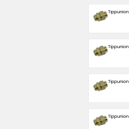
Tippunion k
Tippunion 
Tippunion 
Tippunion 