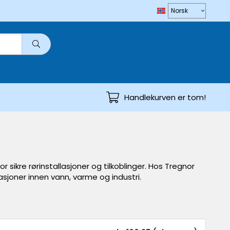
Handlekurven er tom!
ikre rørinstallasjoner og tilkoblinger. Hos Tregnor
lasjoner innen vann, varme og industri.