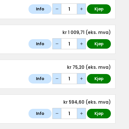
Info
Kjøp
kr 1 009,71
(eks. mva)
Info
Kjøp
kr 75,20
(eks. mva)
Info
Kjøp
kr 594,60
(eks. mva)
Info
Kjøp