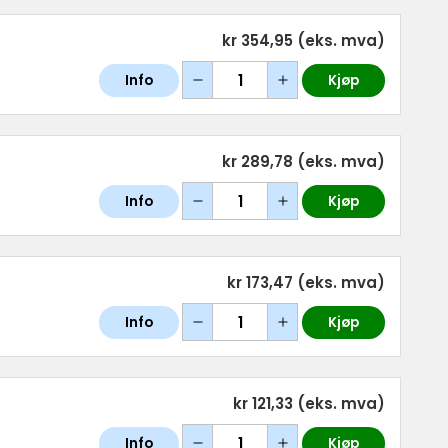
kr 354,95
(eks. mva)
Info
Kjøp
kr 289,78
(eks. mva)
Info
Kjøp
kr 173,47
(eks. mva)
Info
Kjøp
kr 121,33
(eks. mva)
Info
Kjøp