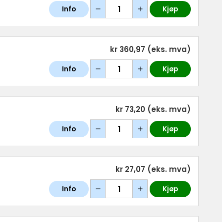
Info
Kjøp
kr 360,97
(eks. mva)
Info
Kjøp
kr 73,20
(eks. mva)
Info
Kjøp
kr 27,07
(eks. mva)
Info
Kjøp