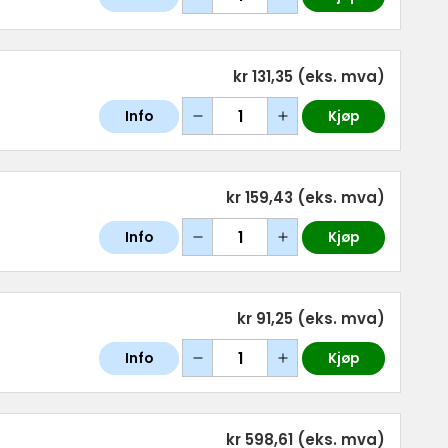
kr 131,35
(eks. mva)
Info
Kjøp
kr 159,43
(eks. mva)
Info
Kjøp
kr 91,25
(eks. mva)
Info
Kjøp
kr 598,61
(eks. mva)