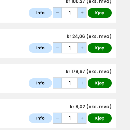
kr 100,27
(eks. mva)
Info
Kjøp
kr 24,06
(eks. mva)
Info
Kjøp
kr 179,67
(eks. mva)
Info
Kjøp
kr 8,02
(eks. mva)
Info
Kjøp