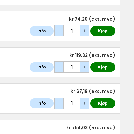
kr 74,20
(eks. mva)
Info
Kjøp
kr 119,32
(eks. mva)
Info
Kjøp
kr 67,18
(eks. mva)
Info
Kjøp
kr 754,03
(eks. mva)