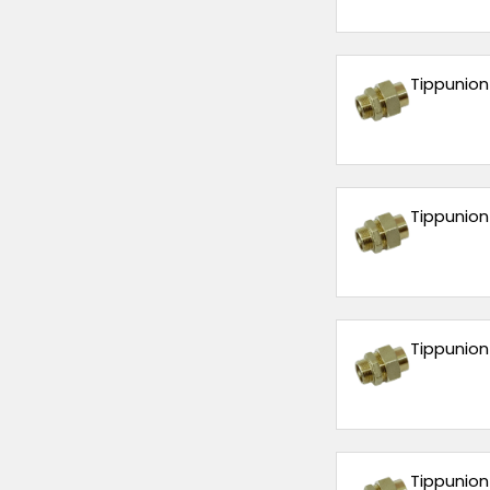
Tippunion 
Tippunion k
Tippunion 
Tippunion 