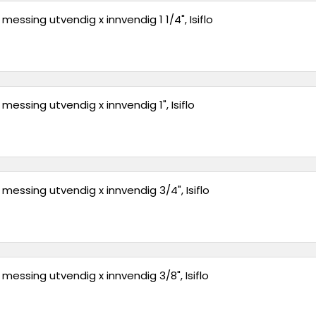
messing utvendig x innvendig 1 1/4", Isiflo
messing utvendig x innvendig 1", Isiflo
messing utvendig x innvendig 3/4", Isiflo
messing utvendig x innvendig 3/8", Isiflo