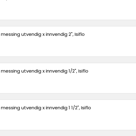
messing utvendig x innvendig 2", Isiflo
messing utvendig x innvendig 1/2", Isiflo
messing utvendig x innvendig 1 1/2", Isiflo