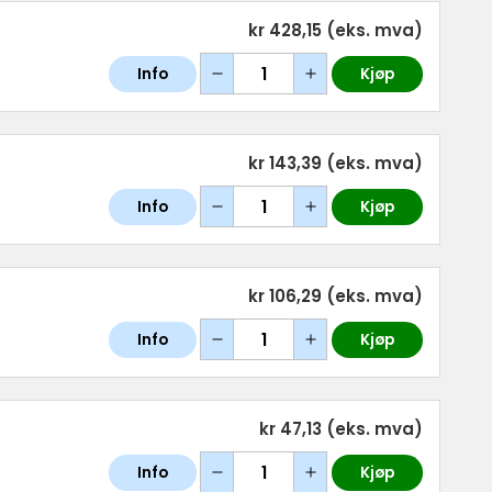
kr 428,15
(eks. mva)
Info
Kjøp
kr 143,39
(eks. mva)
Info
Kjøp
kr 106,29
(eks. mva)
Info
Kjøp
kr 47,13
(eks. mva)
Info
Kjøp