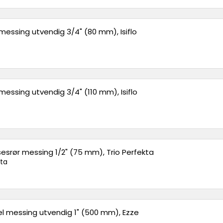
 messing utvendig 3/4" (80 mm), Isiflo
messing utvendig 3/4" (110 mm), Isiflo
sesrør messing 1/2" (75 mm), Trio Perfekta
kta
el messing utvendig 1" (500 mm), Ezze