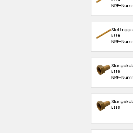
NRF-Numm
Slettnipp
Ezze
NRF-Numm
Slangekob
Ezze
NRF-Numm
Slangekob
Ezze