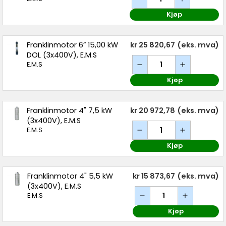
Kjøp
Franklinmotor 6” 15,00 kW
kr 25 820,67
(eks. mva)
DOL (3x400V), E.M.S
E.M.S
Kjøp
Franklinmotor 4" 7,5 kW
kr 20 972,78
(eks. mva)
(3x400V), E.M.S
E.M.S
Kjøp
Franklinmotor 4" 5,5 kW
kr 15 873,67
(eks. mva)
(3x400V), E.M.S
E.M.S
Kjøp