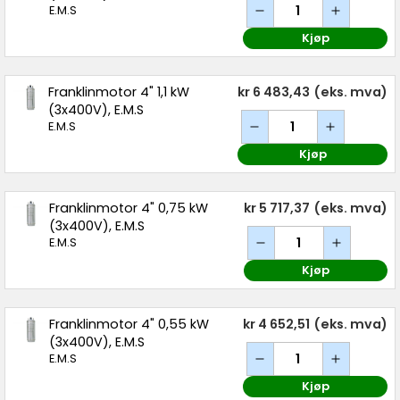
E.M.S
Kjøp
Franklinmotor 4" 1,1 kW
kr 6 483,43
(eks. mva)
(3x400V), E.M.S
E.M.S
Kjøp
Franklinmotor 4" 0,75 kW
kr 5 717,37
(eks. mva)
(3x400V), E.M.S
E.M.S
Kjøp
Franklinmotor 4" 0,55 kW
kr 4 652,51
(eks. mva)
(3x400V), E.M.S
E.M.S
Kjøp