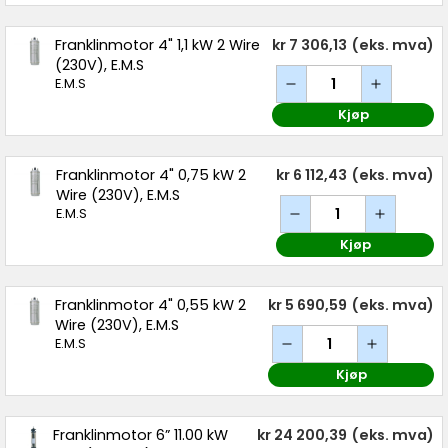
Franklinmotor 4" 1,1 kW 2 Wire
kr 7 306,13
(eks. mva)
(230V), E.M.S
E.M.S
Kjøp
Franklinmotor 4" 0,75 kW 2
kr 6 112,43
(eks. mva)
Wire (230V), E.M.S
E.M.S
Kjøp
Franklinmotor 4" 0,55 kW 2
kr 5 690,59
(eks. mva)
Wire (230V), E.M.S
E.M.S
Kjøp
Franklinmotor 6” 11.00 kW
kr 24 200,39
(eks. mva)