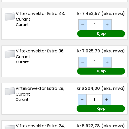
Viftekonvektor Estro 43,
kr 7 452,57
(eks. mva)
Curant
Curant
Kjøp
Viftekonvektor Estro 36,
kr 7 025,79
(eks. mva)
Curant
Curant
Kjøp
Viftekonvektor Estro 29,
kr 6 204,30
(eks. mva)
Curant
Curant
Kjøp
Viftekonvektor Estro 24,
kr 5 922,78
(eks. mva)