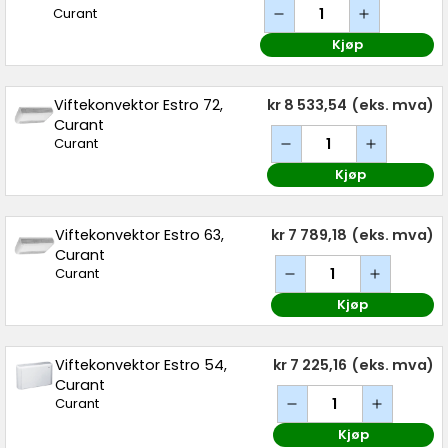
Curant
Kjøp
Viftekonvektor Estro 72,
kr 8 533,54
(eks. mva)
Curant
Curant
Kjøp
Viftekonvektor Estro 63,
kr 7 789,18
(eks. mva)
Curant
Curant
Kjøp
Viftekonvektor Estro 54,
kr 7 225,16
(eks. mva)
Curant
Curant
Kjøp