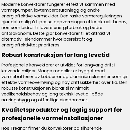
Moderne konvektorer fungerer effektivt sammen med
varmepumper, lavtemperaturanlegg og andre
energieffektive varmekilder. Den raske varmereguleringen
gjør det mulig å tilpasse oppvarmingen etter aktuelt behov,
noe som bidrar til lavere energiforbruk og bedre
driftsøkonomi. Dette gjør konvektorer til et attraktivt
alternativ i eiendommer hvor bærekraft og
energieffektivitet prioriteres.
Robust konstruksjon for lang levetid
Profesjonelle konvektorer er utviklet for langvarig drift i
krevende miljøer. Mange modeller er bygget med
varmebatterier av kobberrør og aluminiumslameller som gir
effektiv varmeoverføring og høy driftssikkerhet over tid. Den
robuste konstruksjonen bidrar til minimalt
vedlikeholdsbehov og lang teknisk levetid i både
næringsbygg og offentlige eiendommer.
Kvalitetsprodukter og faglig support for
profesjonelle varmeinstallasjoner
Hos Tregnor finner du konvektorer og tilhørende