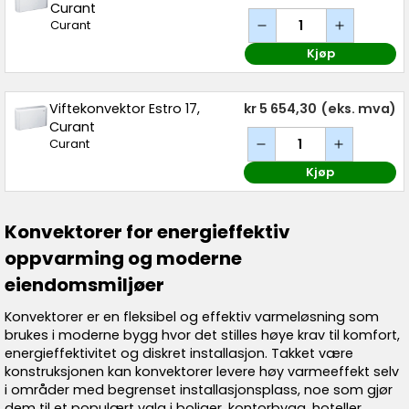
Curant
Curant
Kjøp
Viftekonvektor Estro 17,
kr 5 654,30
(eks. mva)
Curant
Curant
Kjøp
Konvektorer for energieffektiv
oppvarming og moderne
eiendomsmiljøer
Konvektorer er en fleksibel og effektiv varmeløsning som
brukes i moderne bygg hvor det stilles høye krav til komfort,
energieffektivitet og diskret installasjon. Takket være
konstruksjonen kan konvektorer levere høy varmeeffekt selv
i områder med begrenset installasjonsplass, noe som gjør
dem til et populært valg i boliger, kontorbygg, hoteller,