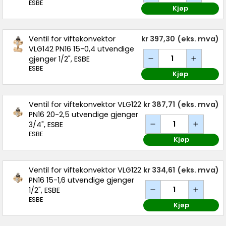
ESBE
Kjøp
Ventil for viftekonvektor
kr 397,30
(eks. mva)
VLG142 PN16 15-0,4 utvendige
gjenger 1/2", ESBE
ESBE
Kjøp
Ventil for viftekonvektor VLG122
kr 387,71
(eks. mva)
PN16 20-2,5 utvendige gjenger
3/4", ESBE
ESBE
Kjøp
Ventil for viftekonvektor VLG122
kr 334,61
(eks. mva)
PN16 15-1,6 utvendige gjenger
1/2", ESBE
ESBE
Kjøp