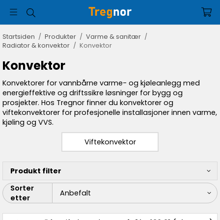
Startsiden
/
Produkter
/
Varme & sanitær
/
Radiator & konvektor
/
Konvektor
Konvektor
Konvektorer for vannbårne varme- og kjøleanlegg med
energieffektive og driftssikre løsninger for bygg og
prosjekter. Hos Tregnor finner du konvektorer og
viftekonvektorer for profesjonelle installasjoner innen varme,
kjøling og VVS.
Viftekonvektor
Produkt filter
Sorter
etter