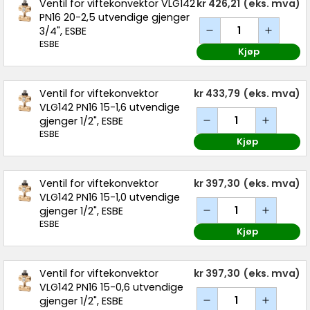
Ventil for viftekonvektor VLG142
kr 426,21
(eks. mva)
PN16 20-2,5 utvendige gjenger
3/4", ESBE
ESBE
Kjøp
Ventil for viftekonvektor
kr 433,79
(eks. mva)
VLG142 PN16 15-1,6 utvendige
gjenger 1/2", ESBE
ESBE
Kjøp
Ventil for viftekonvektor
kr 397,30
(eks. mva)
VLG142 PN16 15-1,0 utvendige
gjenger 1/2", ESBE
ESBE
Kjøp
Ventil for viftekonvektor
kr 397,30
(eks. mva)
VLG142 PN16 15-0,6 utvendige
gjenger 1/2", ESBE