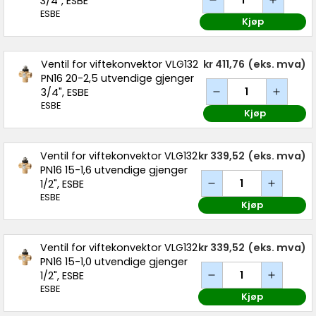
3/4", ESBE
ESBE
Kjøp
Ventil for viftekonvektor VLG132
kr 411,76
(eks. mva)
PN16 20-2,5 utvendige gjenger
3/4", ESBE
ESBE
Kjøp
Ventil for viftekonvektor VLG132
kr 339,52
(eks. mva)
PN16 15-1,6 utvendige gjenger
1/2", ESBE
ESBE
Kjøp
Ventil for viftekonvektor VLG132
kr 339,52
(eks. mva)
PN16 15-1,0 utvendige gjenger
1/2", ESBE
ESBE
Kjøp