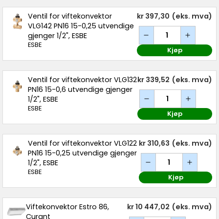
Ventil for viftekonvektor
kr 397,30
(eks. mva)
VLG142 PN16 15-0,25 utvendige
gjenger 1/2", ESBE
ESBE
Kjøp
Ventil for viftekonvektor VLG132
kr 339,52
(eks. mva)
PN16 15-0,6 utvendige gjenger
1/2", ESBE
ESBE
Kjøp
Ventil for viftekonvektor VLG122
kr 310,63
(eks. mva)
PN16 15-0,25 utvendige gjenger
1/2", ESBE
ESBE
Kjøp
Viftekonvektor Estro 86,
kr 10 447,02
(eks. mva)
Curant