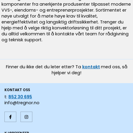
komponenter fra anerkjente produsenter tilpasset moderne
VVS-, eiendoms- og entreprenørprosjekter. Sortimentet er
nøye utvalgt for å møte høye krav til kvalitet,
energieffektivitet og langsiktig driftssikkerhet. Trenger du
hjelp med å velge riktig konvektorløsning til ditt prosjekt, er
du alltid velkommen til å kontakte vårt team for rådgivning
og teknisk support.
Finner du ikke det du leter etter? Ta
kontakt
med oss, så
hjelper vi deg!
KONTAKT OSS
t:
852 30 695
info@tregnor.no