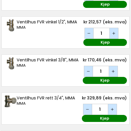
Kjøp
Ventilhus FVR vinkel 1/2", MMA
kr 212,57
(eks. mva)
MMA
Kjøp
Ventilhus FVR vinkel 3/8", MMA
kr 170,46
(eks. mva)
MMA
Kjøp
Ventilhus FVR rett 3/4", MMA
kr 329,89
(eks. mva)
MMA
Kjøp