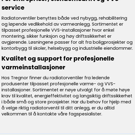
service
Radiatorventiler benyttes både ved nybygg, rehabilitering
og løpende vedlikehold av varmeanlegg. Sortimentet er
tilpasset profesjonelle VVS-installasjoner hvor enkel
montering, sikker funksjon og høy driftssikkerhet er
avgjørende. Løsningene passer for alt fra boligprosjekter og
kontorbygg til skoler, helsebygg og industrielle eiendommer.
Kvalitet og support for profesjonelle
varmeinstallasjoner
Hos Tregnor finner du radiatorventiler fra ledende
produsenter tilpasset profesjonelle varme- og VVS-
installasjoner. Sortimentet er nøye utvalgt for å møte høye
krav til kvalitet, energieffektivitet og langsiktig driftssikkerhet
i både små og store prosjekter. Har du behov for hjelp med
å velge riktig radiatorventil til ditt anlegg, er du alltid
velkommen til å kontakte våre fagspesialister.