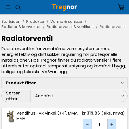
Startsiden
/
Produkter
/
Varme & sanitær
/
Radiator & konvektor
/
Radiatorventil & ventilsett
/
Radiatorventil
Radiatorventil
Radiatorventiler for vannbårne varmesystemer med
energieffektiv og driftssikker regulering for profesjonelle
installasjoner. Hos Tregnor finner du radiatorventiler i flere
utførelser for optimal temperaturstyring og komfort i bygg,
boliger og tekniske VVS-anlegg.
Produkt filter
Sorter
etter
Ventilhus FVR vinkel 3/4", MMA
kr 319,86
(eks. mva)
MMA