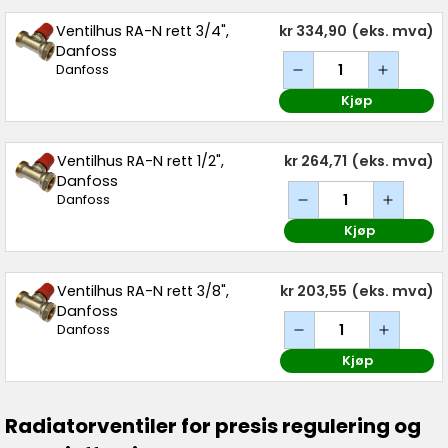
Ventilhus RA-N rett 3/4",
kr 334,90
(eks. mva)
Danfoss
Danfoss
Kjøp
Ventilhus RA-N rett 1/2",
kr 264,71
(eks. mva)
Danfoss
Danfoss
Kjøp
Ventilhus RA-N rett 3/8",
kr 203,55
(eks. mva)
Danfoss
Danfoss
Kjøp
Radiatorventiler for presis regulering og