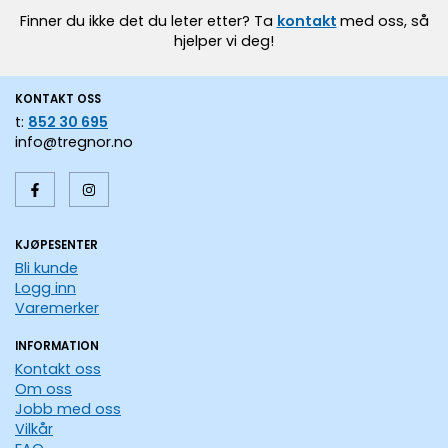
Finner du ikke det du leter etter? Ta
kontakt
med oss, så
hjelper vi deg!
KONTAKT OSS
t:
852 30 695
info@tregnor.no
KJØPESENTER
Bli kunde
Logg inn
Varemerker
INFORMATION
Kontakt oss
Om oss
Jobb med oss
Vilkår