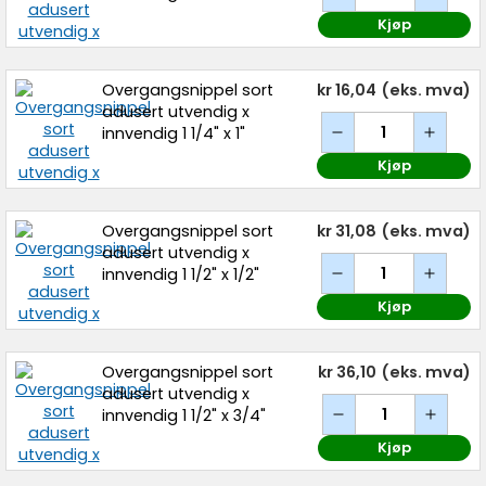
Kjøp
Overgangsnippel sort
kr 16,04
(eks. mva)
adusert utvendig x
innvendig 1 1/4" x 1"
Kjøp
Overgangsnippel sort
kr 31,08
(eks. mva)
adusert utvendig x
innvendig 1 1/2" x 1/2"
Kjøp
Overgangsnippel sort
kr 36,10
(eks. mva)
adusert utvendig x
innvendig 1 1/2" x 3/4"
Kjøp