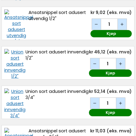
Ansatsnippel sort adusert
kr 9,02
(eks. mva)
utvendig 1/2"
Kjøp
Union sort adusert innvendig
kr 46,12
(eks. mva)
1/2"
Kjøp
Union sort adusert innvendig
kr 52,14
(eks. mva)
3/4"
Kjøp
Ansatsnippel sort adusert
kr 11,03
(eks. mva)