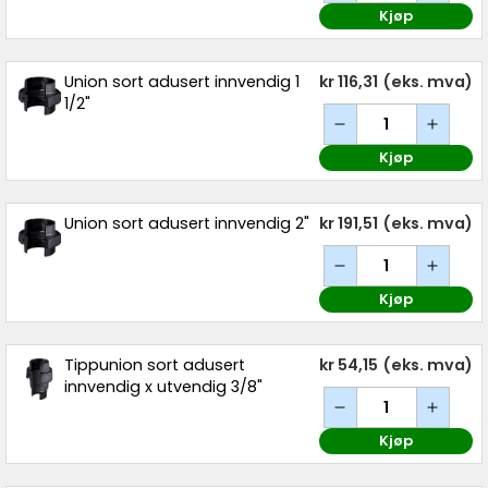
Kjøp
Union sort adusert innvendig 1
kr 116,31
(eks. mva)
1/2"
Kjøp
Union sort adusert innvendig 2"
kr 191,51
(eks. mva)
Kjøp
Tippunion sort adusert
kr 54,15
(eks. mva)
innvendig x utvendig 3/8"
Kjøp