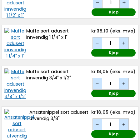
Kjøp
Muffe sort adusert
kr 38,10
(eks. mva)
innvendig 1 1/4" x 1"
Kjøp
Muffe sort adusert
kr 18,05
(eks. mva)
innvendig 3/4" x 1/2"
Kjøp
Ansatsnippel sort adusert
kr 18,05
(eks. mva)
utvendig 3/8"
Kjøp