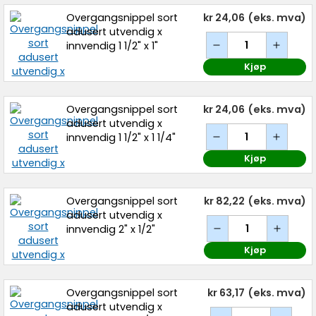
Overgangsnippel sort
kr 24,06
(eks. mva)
adusert utvendig x
innvendig 1 1/2" x 1"
Kjøp
Overgangsnippel sort
kr 24,06
(eks. mva)
adusert utvendig x
innvendig 1 1/2" x 1 1/4"
Kjøp
Overgangsnippel sort
kr 82,22
(eks. mva)
adusert utvendig x
innvendig 2" x 1/2"
Kjøp
Overgangsnippel sort
kr 63,17
(eks. mva)
adusert utvendig x