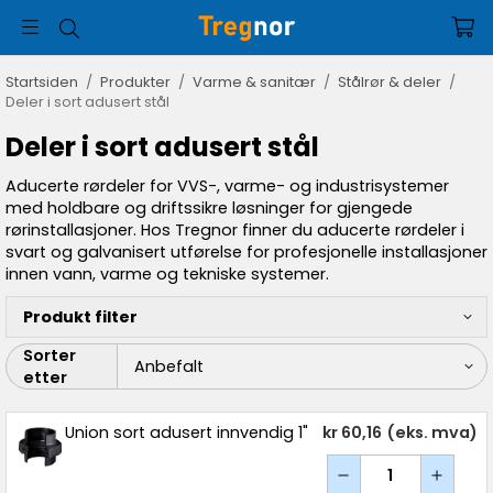
Startsiden
/
Produkter
/
Varme & sanitær
/
Stålrør & deler
/
Deler i sort adusert stål
Deler i sort adusert stål
Aducerte rørdeler for VVS-, varme- og industrisystemer
med holdbare og driftssikre løsninger for gjengede
rørinstallasjoner. Hos Tregnor finner du aducerte rørdeler i
svart og galvanisert utførelse for profesjonelle installasjoner
innen vann, varme og tekniske systemer.
Produkt filter
Sorter
etter
Union sort adusert innvendig 1"
kr 60,16
(eks. mva)