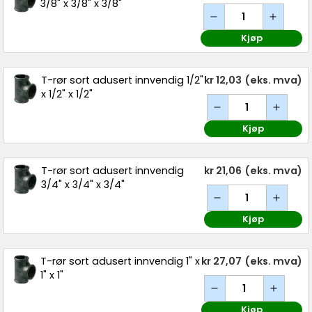
3/8" x 3/8" x 3/8"
Kjøp
T-rør sort adusert innvendig 1/2"
kr 12,03
(eks. mva)
x 1/2" x 1/2"
Kjøp
T-rør sort adusert innvendig
kr 21,06
(eks. mva)
3/4" x 3/4" x 3/4"
Kjøp
T-rør sort adusert innvendig 1" x
kr 27,07
(eks. mva)
1" x 1"
Kjøp