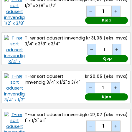
1/2" x 3/8" x 1/2"
Kjøp
T-rør sort adusert innvendig
kr 31,08
(eks. mva)
3/4" x 3/8" x 3/4"
Kjøp
T-rør sort adusert
kr 20,05
(eks. mva)
innvendig 3/4" x 1/2" x 3/4"
Kjøp
T-rør sort adusert innvendig
kr 27,07
(eks. mva)
1" x 1/2" x 1"