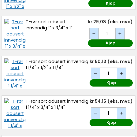
Kjøp
T-rør sort adusert
kr 29,08
(eks. mva)
innvendig 1" x 3/4" x 1"
Kjøp
T-rør sort adusert innvendig
kr 50,13
(eks. mva)
1 1/4" x 1/2" x 1 1/4"
Kjøp
T-rør sort adusert innvendig
kr 54,15
(eks. mva)
1 1/4" x 3/4" x 1 1/4"
Kjøp