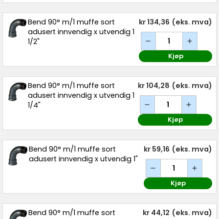
Bend 90° m/1 muffe sort
kr 134,36
(eks. mva)
adusert innvendig x utvendig 1
1/2"
Kjøp
Bend 90° m/1 muffe sort
kr 104,28
(eks. mva)
adusert innvendig x utvendig 1
1/4"
Kjøp
Bend 90° m/1 muffe sort
kr 59,16
(eks. mva)
adusert innvendig x utvendig 1"
Kjøp
Bend 90° m/1 muffe sort
kr 44,12
(eks. mva)