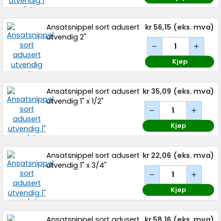
Ansatsnippel sort adusert
kr 56,15
(eks. mva)
utvendig 2"
Kjøp
Ansatsnippel sort adusert
kr 35,09
(eks. mva)
utvendig 1" x 1/2"
Kjøp
Ansatsnippel sort adusert
kr 22,06
(eks. mva)
utvendig 1" x 3/4"
Kjøp
Ansatsnippel sort adusert
kr 58,16
(eks. mva)