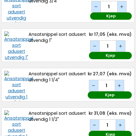
utvendig 3/4"
Kjøp
Ansatsnippel sort adusert
kr 17,05
(eks. mva)
utvendig 1"
Kjøp
Ansatsnippel sort adusert
kr 27,07
(eks. mva)
utvendig 1 1/4"
Kjøp
Ansatsnippel sort adusert
kr 31,08
(eks. mva)
utvendig 1 1/2"
Kjøp