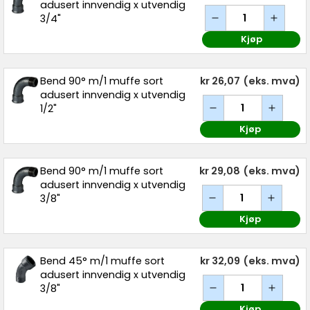
adusert innvendig x utvendig
3/4"
Kjøp
Bend 90° m/1 muffe sort
kr 26,07
(eks. mva)
adusert innvendig x utvendig
1/2"
Kjøp
Bend 90° m/1 muffe sort
kr 29,08
(eks. mva)
adusert innvendig x utvendig
3/8"
Kjøp
Bend 45° m/1 muffe sort
kr 32,09
(eks. mva)
adusert innvendig x utvendig
3/8"
Kjøp