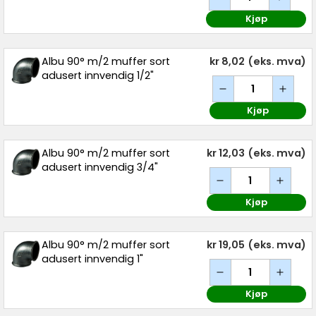
Kjøp
Albu 90° m/2 muffer sort
kr 8,02
(eks. mva)
adusert innvendig 1/2"
Kjøp
Albu 90° m/2 muffer sort
kr 12,03
(eks. mva)
adusert innvendig 3/4"
Kjøp
Albu 90° m/2 muffer sort
kr 19,05
(eks. mva)
adusert innvendig 1"
Kjøp