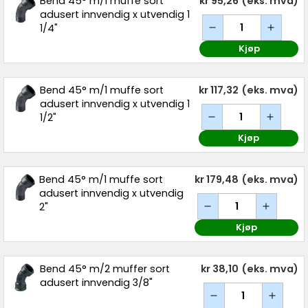
Bend 45° m/1 muffe sort
kr 95,26
(eks. mva)
adusert innvendig x utvendig 1
1/4"
Kjøp
Bend 45° m/1 muffe sort
kr 117,32
(eks. mva)
adusert innvendig x utvendig 1
1/2"
Kjøp
Bend 45° m/1 muffe sort
kr 179,48
(eks. mva)
adusert innvendig x utvendig
2"
Kjøp
Bend 45° m/2 muffer sort
kr 38,10
(eks. mva)
adusert innvendig 3/8"