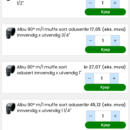
1/2"
Kjøp
Albu 90° m/1 muffe sort adusert
kr 17,05
(eks. mva)
innvendig x utvendig 3/4"
Kjøp
Albu 90° m/1 muffe sort
kr 27,07
(eks. mva)
adusert innvendig x utvendig 1"
Kjøp
Albu 90° m/1 muffe sort adusert
kr 45,12
(eks. mva)
innvendig x utvendig 1 1/4"
Kjøp