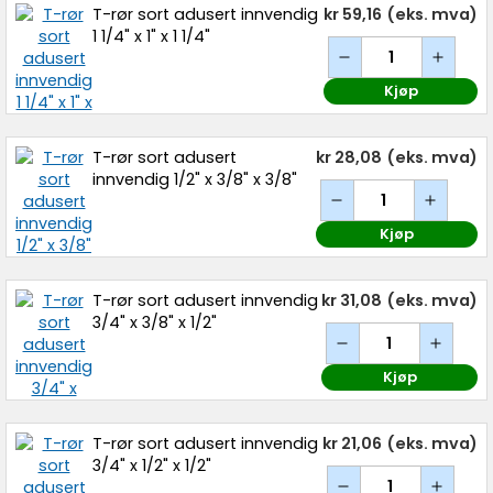
T-rør sort adusert innvendig
kr 59,16
(eks. mva)
1 1/4" x 1" x 1 1/4"
Kjøp
T-rør sort adusert
kr 28,08
(eks. mva)
innvendig 1/2" x 3/8" x 3/8"
Kjøp
T-rør sort adusert innvendig
kr 31,08
(eks. mva)
3/4" x 3/8" x 1/2"
Kjøp
T-rør sort adusert innvendig
kr 21,06
(eks. mva)
3/4" x 1/2" x 1/2"