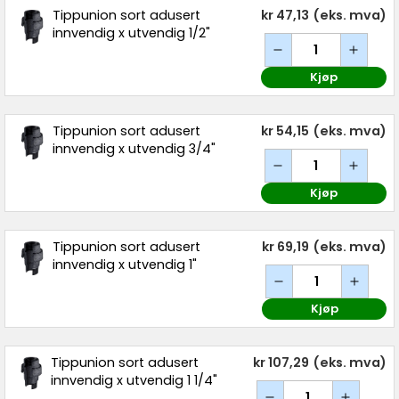
Tippunion sort adusert
kr 47,13
(eks. mva)
innvendig x utvendig 1/2"
Kjøp
Tippunion sort adusert
kr 54,15
(eks. mva)
innvendig x utvendig 3/4"
Kjøp
Tippunion sort adusert
kr 69,19
(eks. mva)
innvendig x utvendig 1"
Kjøp
Tippunion sort adusert
kr 107,29
(eks. mva)
innvendig x utvendig 1 1/4"