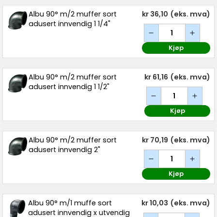
Albu 90° m/2 muffer sort
kr 36,10
(eks. mva)
adusert innvendig 1 1/4"
Kjøp
Albu 90° m/2 muffer sort
kr 61,16
(eks. mva)
adusert innvendig 1 1/2"
Kjøp
Albu 90° m/2 muffer sort
kr 70,19
(eks. mva)
adusert innvendig 2"
Kjøp
Albu 90° m/1 muffe sort
kr 10,03
(eks. mva)
adusert innvendig x utvendig