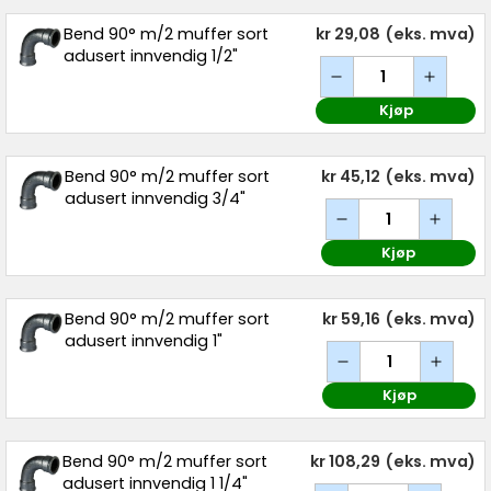
Bend 90° m/2 muffer sort
kr 29,08
(eks. mva)
adusert innvendig 1/2"
Kjøp
Bend 90° m/2 muffer sort
kr 45,12
(eks. mva)
adusert innvendig 3/4"
Kjøp
Bend 90° m/2 muffer sort
kr 59,16
(eks. mva)
adusert innvendig 1"
Kjøp
Bend 90° m/2 muffer sort
kr 108,29
(eks. mva)
adusert innvendig 1 1/4"