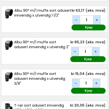
Albu 90° m/1 muffe sort adusert
kr 63,17
(eks. mva)
innvendig x utvendig 1 1/2"
Kjøp
Albu 90° m/1 muffe sort
kr 85,23
(eks. mva)
adusert innvendig x utvendig 2"
Kjøp
Albu 90° m/1 muffe sort
kr 15,04
(eks. mva)
adusert innvendig x utvendig
3/8"
Kjøp
T-rør sort adusert innvendig
kr 20,05
(eks. mva)