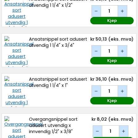
utvendig 1 1/4" x 1/2"
Kjøp
Ansatsnippel sort adusert
kr 50,13
(eks. mva)
utvendig 1 1/4" x 3/4"
Kjøp
Ansatsnippel sort adusert
kr 36,10
(eks. mva)
utvendig 1 1/4" x 1"
Kjøp
Overgangsnippel sort
kr 8,02
(eks. mva)
adusert utvendig x
innvendig 1/2" x 3/8"