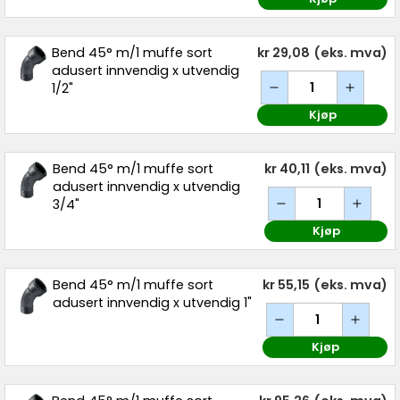
Bend 45° m/1 muffe sort
kr 29,08
(eks. mva)
adusert innvendig x utvendig
1/2"
Kjøp
Bend 45° m/1 muffe sort
kr 40,11
(eks. mva)
adusert innvendig x utvendig
3/4"
Kjøp
Bend 45° m/1 muffe sort
kr 55,15
(eks. mva)
adusert innvendig x utvendig 1"
Kjøp