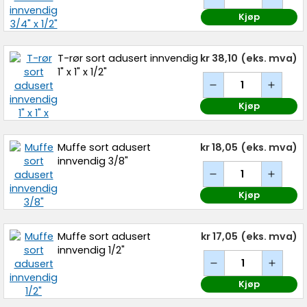
Kjøp
T-rør sort adusert innvendig
kr 38,10
(eks. mva)
1" x 1" x 1/2"
Kjøp
Muffe sort adusert
kr 18,05
(eks. mva)
innvendig 3/8"
Kjøp
Muffe sort adusert
kr 17,05
(eks. mva)
innvendig 1/2"
Kjøp