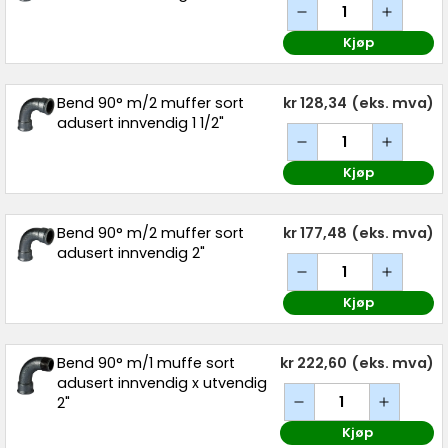
Kjøp
Bend 90° m/2 muffer sort
kr 128,34
(eks. mva)
adusert innvendig 1 1/2"
Kjøp
Bend 90° m/2 muffer sort
kr 177,48
(eks. mva)
adusert innvendig 2"
Kjøp
Bend 90° m/1 muffe sort
kr 222,60
(eks. mva)
adusert innvendig x utvendig
2"
Kjøp