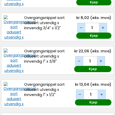
Kjøp
Overgangsnippel sort
kr 8,02
(eks. mva)
adusert utvendig x
innvendig 3/4" x 1/2"
Kjøp
Overgangsnippel sort
kr 22,06
(eks. mva)
adusert utvendig x
innvendig 1" x 3/8"
Kjøp
Overgangsnippel sort
kr 13,04
(eks. mva)
adusert utvendig x
innvendig 1" x 1/2"
Kjøp