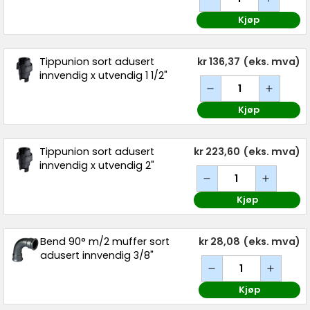
Kjøp
Tippunion sort adusert
kr 136,37
(eks. mva)
innvendig x utvendig 1 1/2"
Kjøp
Tippunion sort adusert
kr 223,60
(eks. mva)
innvendig x utvendig 2"
Kjøp
Bend 90° m/2 muffer sort
kr 28,08
(eks. mva)
adusert innvendig 3/8"
Kjøp