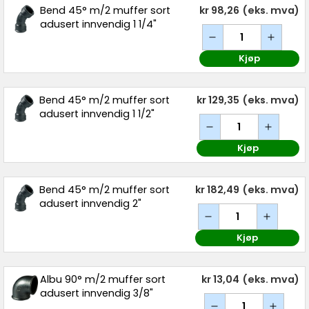
Bend 45° m/2 muffer sort
kr 98,26
(eks. mva)
adusert innvendig 1 1/4"
Kjøp
Bend 45° m/2 muffer sort
kr 129,35
(eks. mva)
adusert innvendig 1 1/2"
Kjøp
Bend 45° m/2 muffer sort
kr 182,49
(eks. mva)
adusert innvendig 2"
Kjøp
Albu 90° m/2 muffer sort
kr 13,04
(eks. mva)
adusert innvendig 3/8"