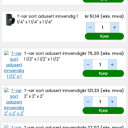
T-rør sort adusert innvendig 1
kr 51,14
(eks. mva)
1/4" x 1 1/4" x 1 1/4"
Kjøp
T-rør sort adusert innvendig
kr 75,20
(eks. mva)
1 1/2" x 1 1/2" x 1 1/2"
Kjøp
T-rør sort adusert innvendig
kr 121,33
(eks. mva)
2" x 2" x 2"
Kjøp
T-rør sort adusert innvendig
kr 27,07
(eks. mva)