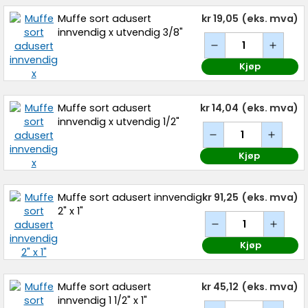
Muffe sort adusert
kr 19,05
(eks. mva)
innvendig x utvendig 3/8"
Kjøp
Muffe sort adusert
kr 14,04
(eks. mva)
innvendig x utvendig 1/2"
Kjøp
Muffe sort adusert innvendig
kr 91,25
(eks. mva)
2" x 1"
Kjøp
Muffe sort adusert
kr 45,12
(eks. mva)
innvendig 1 1/2" x 1"