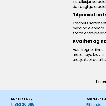
installasjonsarbeid
det daglige arbeid
Tilpasset ent
Tregnors sortiment
bygg og eiendom. P
større entreprenadp
Kvalitet og h
Hos Tregnor finner 
møte høye krav til f
prosjekt, er du all
Finne
KONTAKT OSS
KJØPESENTE
t:
852 30 695
Bli kunde