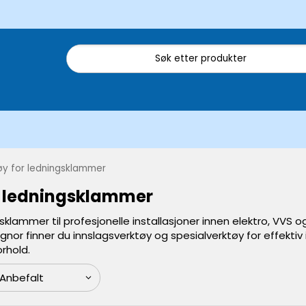
øy for ledningsklammer
r ledningsklammer
sklammer til profesjonelle installasjoner innen elektro, VVS og
nor finner du innslagsverktøy og spesialverktøy for effektiv 
rhold.