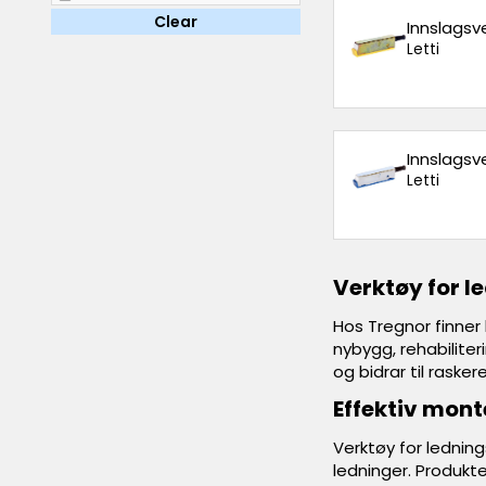
Clear
Innslagsv
Letti
Innslagsv
Letti
Verktøy for l
Hos Tregnor finner 
nybygg, rehabilite
og bidrar til raske
Effektiv mont
Verktøy for lednin
ledninger. Produkt