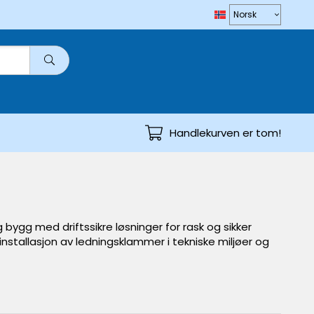
Handlekurven er tom!
 bygg med driftssikre løsninger for rask og sikker
installasjon av ledningsklammer i tekniske miljøer og