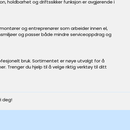
jon, holdbarhet og driftssikker funksjon er avgjørende i
e montører og entreprenører som arbeider innen el,
jonsmiljøer og passer både mindre serviceoppdrag og
fesjonelt bruk. Sortimentet er nøye utvalgt for å
. Trenger du hjelp til å velge riktig verktøy til ditt
i deg!