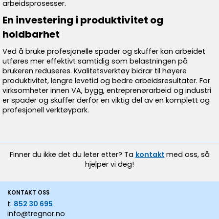
arbeidsprosesser.
En investering i produktivitet og
holdbarhet
Ved å bruke profesjonelle spader og skuffer kan arbeidet
utføres mer effektivt samtidig som belastningen på
brukeren reduseres. Kvalitetsverktøy bidrar til høyere
produktivitet, lengre levetid og bedre arbeidsresultater. For
virksomheter innen VA, bygg, entreprenørarbeid og industri
er spader og skuffer derfor en viktig del av en komplett og
profesjonell verktøypark.
Finner du ikke det du leter etter? Ta
kontakt
med oss, så
hjelper vi deg!
KONTAKT OSS
t:
852 30 695
info@tregnor.no