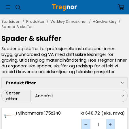
Startsiden
/
Produkter
/
Verktøy & maskiner
/
Håndverktøy
/
Spader & skuffer
Spader & skuffer
Spader og skuffer for profesjonelle installasjoner innen
bygg, grunnarbeid og VA med driftssikre løsninger for
graving, utlasting og materialhåndtering. Hos Tregnor finner
du ergonomiske spader, skuffer og redskap for effektivt
arbeid i krevende arbeidsmiljøer og tekniske prosjekter.
Produkt filter
Sorter
etter
Fyllhammare 175x340
kr 640,72
(eks. mva)