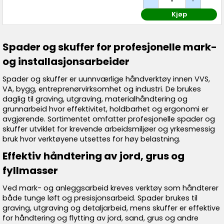
Kjøp
Spader og skuffer for profesjonelle mark-
og installasjonsarbeider
Spader og skuffer er uunnværlige håndverktøy innen VVS,
VA, bygg, entreprenørvirksomhet og industri. De brukes
daglig til graving, utgraving, materialhåndtering og
grunnarbeid hvor effektivitet, holdbarhet og ergonomi er
avgjørende. Sortimentet omfatter profesjonelle spader og
skuffer utviklet for krevende arbeidsmiljøer og yrkesmessig
bruk hvor verktøyene utsettes for høy belastning.
Effektiv håndtering av jord, grus og
fyllmasser
Ved mark- og anleggsarbeid kreves verktøy som håndterer
både tunge løft og presisjonsarbeid. Spader brukes til
graving, utgraving og detaljarbeid, mens skuffer er effektive
for håndtering og flytting av jord, sand, grus og andre