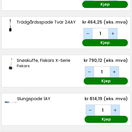
Kjøp
Trädgårdsspade Tvär 24AY
kr 464,25
(eks. mva)
Kjøp
Snøskuffe, Fiskars X-Serie
kr 790,12
(eks. mva)
Fiskars
Kjøp
Slungspade 1AY
kr 814,19
(eks. mva)
Kjøp