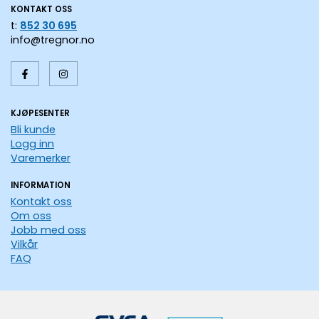
KONTAKT OSS
t:
852 30 695
info@tregnor.no
KJØPESENTER
Bli kunde
Logg inn
Varemerker
INFORMATION
Kontakt oss
Om oss
Jobb med oss
Vilkår
FAQ