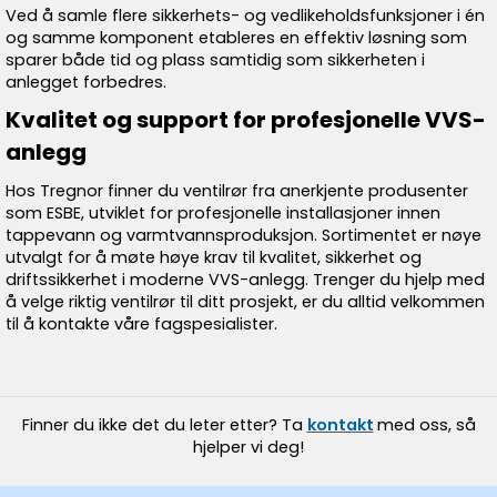
Ved å samle flere sikkerhets- og vedlikeholdsfunksjoner i én
og samme komponent etableres en effektiv løsning som
sparer både tid og plass samtidig som sikkerheten i
anlegget forbedres.
Kvalitet og support for profesjonelle VVS-
anlegg
Hos Tregnor finner du ventilrør fra anerkjente produsenter
som ESBE, utviklet for profesjonelle installasjoner innen
tappevann og varmtvannsproduksjon. Sortimentet er nøye
utvalgt for å møte høye krav til kvalitet, sikkerhet og
driftssikkerhet i moderne VVS-anlegg. Trenger du hjelp med
å velge riktig ventilrør til ditt prosjekt, er du alltid velkommen
til å kontakte våre fagspesialister.
Finner du ikke det du leter etter? Ta
kontakt
med oss, så
hjelper vi deg!