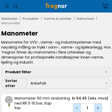
Startsiden
/
Produkter
/
Varme & sanitær
/
Instrument
/
Manometer
Manometer
Manometre for VVS-, varme- og industrisystemer med
nøyaktig måling av trykk i vann-, varme- og kjøleanlegg. Hos
Tregnor finner du manometre i flere utførelser og
dimensjoner for profesjonelle installasjoner innen varme,
kjøling og industri.
Produkt filter
Sorter
etter
Manometer 50 mm anslutning
kr 64,45
(eks. mva)
ned R8 0-10 bar, Itap
Itap