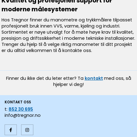
Kvalitet og profesjonell support for
moderne målesystemer
Hos Tregnor finner du manometre og trykkmålere tilpasset
profesjonelt bruk innen VVS, varme, kjøling og industri.
Sortimentet er nøye utvalgt for å møte høye krav til kvalitet,
presisjon og driftssikkerhet i moderne tekniske installasjoner.
Trenger du hjelp til å velge riktig manometer til ditt prosjekt
er du alltid velkommen til å kontakte oss.
Finner du ikke det du leter etter? Ta
kontakt
med oss, så
hjelper vi deg!
KONTAKT OSS
t:
852 30 695
info@tregnor.no