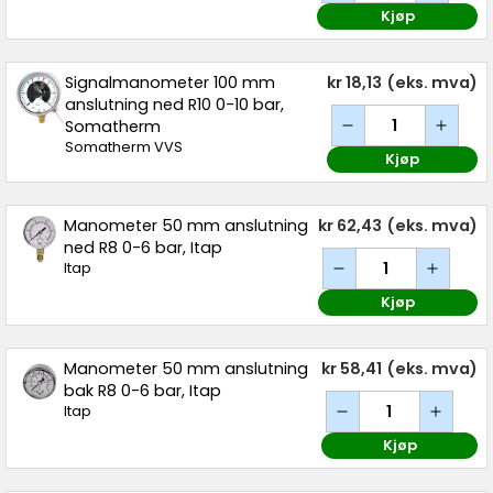
Kjøp
Signalmanometer 100 mm
kr 18,13
(eks. mva)
anslutning ned R10 0-10 bar,
Somatherm
Somatherm VVS
Kjøp
Manometer 50 mm anslutning
kr 62,43
(eks. mva)
ned R8 0-6 bar, Itap
Itap
Kjøp
Manometer 50 mm anslutning
kr 58,41
(eks. mva)
bak R8 0-6 bar, Itap
Itap
Kjøp