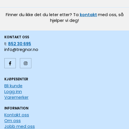
Finner du ikke det du leter etter? Ta
kontakt
med oss, så
hjelper vi deg!
KONTAKT OSS
t:
852 30 695
info@tregnor.no
KJØPESENTER
Bli kunde
Logg inn
Varemerker
INFORMATION
Kontakt oss
Om oss
Jobb med oss