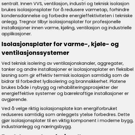
sentralt. Innen VVS, ventilasjon, industri og teknisk isolasjon
brukes isolasjonsplater for å redusere varmetap, forhindre
kondensdannelse og forbedre energieffektiviteten i tekniske
anlegg. Tregnor tilbyr isolasjonsplater for profesjonelle
installasjoner innen varme, kjøling, ventilasjon og industrielle
applikasjoner.
Isolasjonsplater for varme-, kjøle- og
ventilasjonssystemer
Ved teknisk isolering av ventilasjonskanaler, aggregater,
tanker og andre installasjoner er isolasjonsplater en fleksibel
løsning som gir effektiv termisk isolasjon samtidig som de
bidrar til forbedret lydisolering og brannsikkerhet. Platene
brukes både i nybygg og rehabiliteringsprosjekter der
energieffektive systemer og bærekraftige installasjoner er
avgjørende.
Ved å velge riktig isolasjonsplate kan energiforbruket
reduseres samtidig som anleggets ytelse forbedres. Dette
gjør isolasjonsplater til en viktig komponent i moderne bygg,
industrianlegg og næringsbygg.