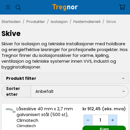
Startsiden
/
Produkter
/
Isolasjon
/
Festemateriell
/
Skive
Skive
Skiver for isolasjon og tekniske installasjoner med holdbare
og energieffektive løsninger for profesjonelle prosjekter. Hos
Tregnor finner du isolasjonsskiver for varme, kjøling,
ventilasjon og tekniske systemer innen VVS, industri og
bygginstallasjoner.
Produkt filter
Sorter
etter
Låseskive 40 mm x 2,7 mm
kr 912,45
(eks. mva)
galvanisert stål (500 st),
Climatech
Climatech
Kjøp