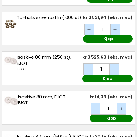
To-hulls skive rustfri (1000 st)
kr 3 531,94
(eks. mva)
Kjøp
Isoskive 80 mm (250 st),
kr 3 525,63
(eks. mva)
EJOT
EJOT
Kjøp
Isoskive 80 mm, EJOT
kr 14,33
(eks. mva)
EJOT
Kjøp
Isoskive 40 mm (500 st), EJOT
kr 1 730,15
(eks. mva)