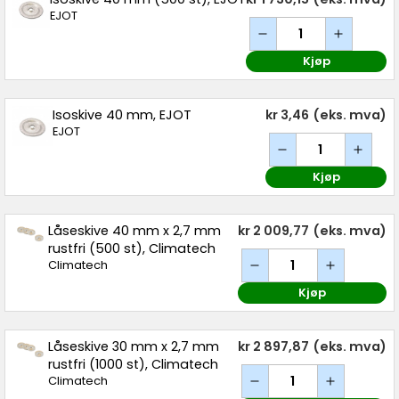
EJOT
Kjøp
Isoskive 40 mm, EJOT
kr 3,46
(eks. mva)
EJOT
Kjøp
Låseskive 40 mm x 2,7 mm
kr 2 009,77
(eks. mva)
rustfri (500 st), Climatech
Climatech
Kjøp
Låseskive 30 mm x 2,7 mm
kr 2 897,87
(eks. mva)
rustfri (1000 st), Climatech
Climatech