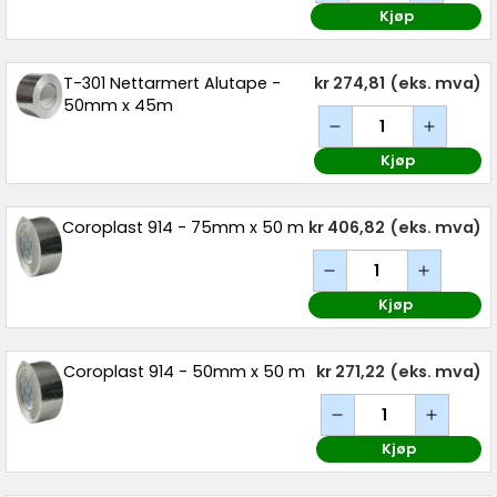
Kjøp
T-301 Nettarmert Alutape -
kr 274,81
(eks. mva)
50mm x 45m
Kjøp
Coroplast 914 - 75mm x 50 m
kr 406,82
(eks. mva)
Kjøp
Coroplast 914 - 50mm x 50 m
kr 271,22
(eks. mva)
Kjøp