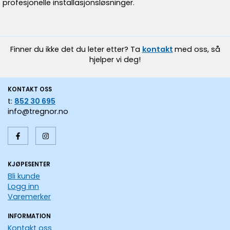
profesjonelle installasjonsløsninger.
Finner du ikke det du leter etter? Ta
kontakt
med oss, så
hjelper vi deg!
KONTAKT OSS
t:
852 30 695
info@tregnor.no
KJØPESENTER
Bli kunde
Logg inn
Varemerker
INFORMATION
Kontakt oss