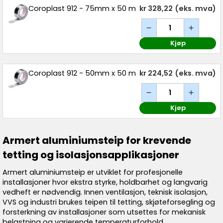
Coroplast 912 - 75mm x 50 m
kr 328,22
(eks. mva)
Kjøp
Coroplast 912 - 50mm x 50 m
kr 224,52
(eks. mva)
Kjøp
Armert aluminiumsteip for krevende
tetting og isolasjonsapplikasjoner
Armert aluminiumsteip er utviklet for profesjonelle
installasjoner hvor ekstra styrke, holdbarhet og langvarig
vedheft er nødvendig. Innen ventilasjon, teknisk isolasjon,
VVS og industri brukes teipen til tetting, skjøteforsegling og
forsterkning av installasjoner som utsettes for mekanisk
belastning og varierende temperaturforhold.