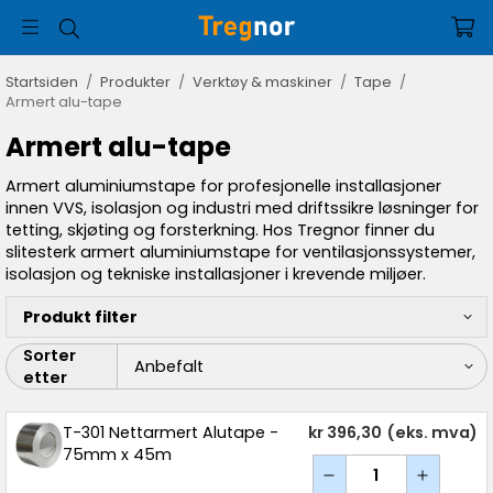
Startsiden
/
Produkter
/
Verktøy & maskiner
/
Tape
/
Armert alu-tape
Armert alu-tape
Armert aluminiumstape for profesjonelle installasjoner
innen VVS, isolasjon og industri med driftssikre løsninger for
tetting, skjøting og forsterkning. Hos Tregnor finner du
slitesterk armert aluminiumstape for ventilasjonssystemer,
isolasjon og tekniske installasjoner i krevende miljøer.
Produkt filter
Sorter
etter
T-301 Nettarmert Alutape -
kr 396,30
(eks. mva)
75mm x 45m