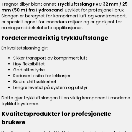
Tregnor tilbyr blant annet
Tryckluftsslang PVC 32 mm / 25
mm (50 m) fra Hydroscand
, utviklet for profesjonell bruk.
Slangen er beregnet for komprimert luft og vanntransport,
er spesielt egnet for innendørs miljøer og er godkjent for
næringsmiddelrelaterte applikasjoner.
Fordeler med riktig trykkluftslange
En kvalitetsløsning gir:
Sikker transport av komprimert luft
Høy fleksibilitet
God slitestyrke
Redusert risiko for lekkasjer
Bedre driftssikkerhet
Lengre levetid på system og utstyr
Dette gjør trykkluftslangen til en viktig komponent i moderne
trykkluftsystemer.
Kvalitetsprodukter for profesjonelle
brukere