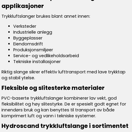
applikasjoner
Trykkluftslanger brukes blant annet innen:
Verksteder
Industrielle anlegg
Byggeplasser
Eiendomsdrift
Produksjonsmiljøer
Service- og vedlikeholdsarbeid
Tekniske installasjoner
Riktig slange sikrer effektiv lufttransport med lave trykktap
og stabil ytelse.
Fleksible og slitesterke materialer
PVC-baserte trykkluftslanger kombinerer lav vekt, god
fleksibilitet og høy slitestyrke. De er spesielt godt egnet for
innendørs bruk og kan benyttes til transport av både
komprimert luft og vann i tekniske systemer.
Hydroscand trykkluftslange i sortimentet