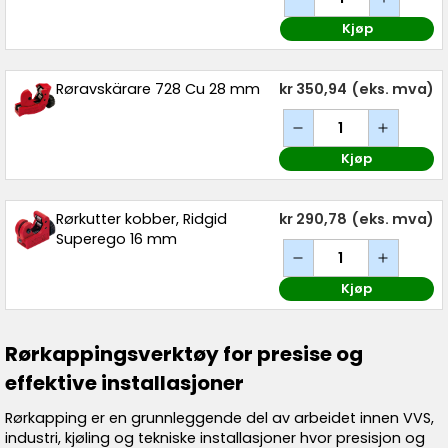
Kjøp
Røravskärare 728 Cu 28 mm
kr 350,94
(eks. mva)
Kjøp
Rørkutter kobber, Ridgid
kr 290,78
(eks. mva)
Superego 16 mm
Kjøp
Rørkappingsverktøy for presise og
effektive installasjoner
Rørkapping er en grunnleggende del av arbeidet innen VVS,
industri, kjøling og tekniske installasjoner hvor presisjon og