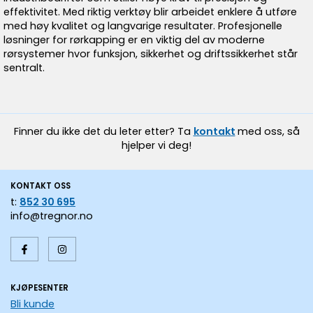
effektivitet. Med riktig verktøy blir arbeidet enklere å utføre
med høy kvalitet og langvarige resultater. Profesjonelle
løsninger for rørkapping er en viktig del av moderne
rørsystemer hvor funksjon, sikkerhet og driftssikkerhet står
sentralt.
Finner du ikke det du leter etter? Ta
kontakt
med oss, så
hjelper vi deg!
KONTAKT OSS
t:
852 30 695
info@tregnor.no
KJØPESENTER
Bli kunde