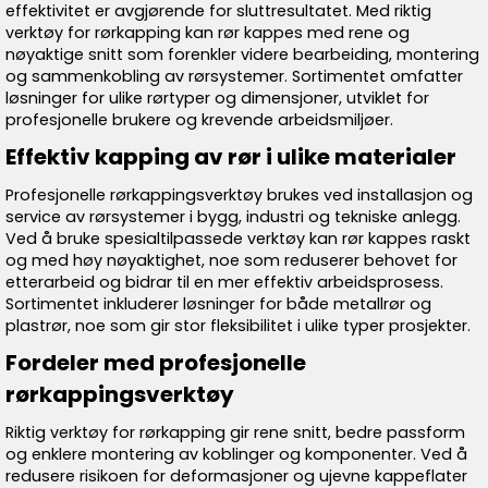
effektivitet er avgjørende for sluttresultatet. Med riktig
verktøy for rørkapping kan rør kappes med rene og
nøyaktige snitt som forenkler videre bearbeiding, montering
og sammenkobling av rørsystemer. Sortimentet omfatter
løsninger for ulike rørtyper og dimensjoner, utviklet for
profesjonelle brukere og krevende arbeidsmiljøer.
Effektiv kapping av rør i ulike materialer
Profesjonelle rørkappingsverktøy brukes ved installasjon og
service av rørsystemer i bygg, industri og tekniske anlegg.
Ved å bruke spesialtilpassede verktøy kan rør kappes raskt
og med høy nøyaktighet, noe som reduserer behovet for
etterarbeid og bidrar til en mer effektiv arbeidsprosess.
Sortimentet inkluderer løsninger for både metallrør og
plastrør, noe som gir stor fleksibilitet i ulike typer prosjekter.
Fordeler med profesjonelle
rørkappingsverktøy
Riktig verktøy for rørkapping gir rene snitt, bedre passform
og enklere montering av koblinger og komponenter. Ved å
redusere risikoen for deformasjoner og ujevne kappeflater