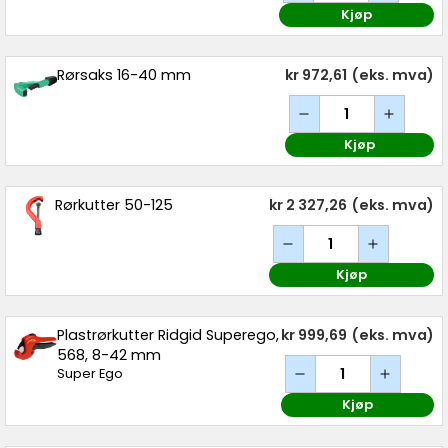
Kjøp
Rørsaks 16-40 mm
kr 972,61
(eks. mva)
Kjøp
Rørkutter 50-125
kr 2 327,26
(eks. mva)
Kjøp
Plastrørkutter Ridgid Superego,
kr 999,69
(eks. mva)
568, 8-42 mm
Super Ego
Kjøp