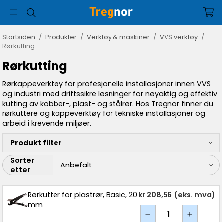
Startsiden
/
Produkter
/
Verktøy & maskiner
/
VVS verktøy
/
Rørkutting
Rørkutting
Rørkappeverktøy for profesjonelle installasjoner innen VVS
og industri med driftssikre løsninger for nøyaktig og effektiv
kutting av kobber-, plast- og stålrør. Hos Tregnor finner du
rørkuttere og kappeverktøy for tekniske installasjoner og
arbeid i krevende miljøer.
Produkt filter
Sorter
etter
Rørkutter for plastrør, Basic, 20
kr 208,56
(eks. mva)
mm