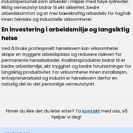
industripersonell som arbeider i miljøer med høye lydnivåer.
Riktig verneutstyr bidrar til økt sikkerhet, bedre
arbeidskomfort og et mer bærekraftig arbeidsliv for fagfolk
innen tekniske og industrielle virksomheter.
En investering i arbeidsmiljø og langsiktig
helse
Ved å bruke profesjonelt hørselsvern kan virksomheter
skape en tryggere arbeidsplass og redusere risikoen for
permanente hørselsskader. Kvalitetsprodukter bidrar til et
bedre arbeidsmiljø, økt trygghet og bedre forutsetninger for
langsiktig produktivitet. For virksomheter innen installasjon,
entreprenørarbeid og industri er hørselsvern derfor en
naturlig del av det personlige verneutstyret.
Finner du ikke det du leter etter? Ta
kontakt
med oss, så
hjelper vi deg!