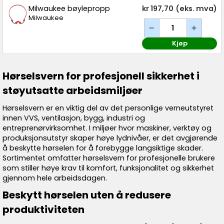
Milwaukee bøylepropp
kr 197,70
(eks. mva)
Milwaukee
Kjøp
Hørselsvern for profesjonell sikkerhet i
støyutsatte arbeidsmiljøer
Hørselsvern er en viktig del av det personlige verneutstyret
innen VVS, ventilasjon, bygg, industri og
entreprenørvirksomhet. I miljøer hvor maskiner, verktøy og
produksjonsutstyr skaper høye lydnivåer, er det avgjørende
å beskytte hørselen for å forebygge langsiktige skader.
Sortimentet omfatter hørselsvern for profesjonelle brukere
som stiller høye krav til komfort, funksjonalitet og sikkerhet
gjennom hele arbeidsdagen.
Beskytt hørselen uten å redusere
produktiviteten