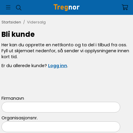
Startsiden
/
Vidersalg
Bli kunde
Her kan du opprette en nettkonto og ta del i tilbud fra oss.
Fyll ut skjemaet nedenfor, så sender vi opplysningene innen
kort tid.
Er du allerede kunde?
Logg inn
.
Firmanavn
Organisasjonsnr.