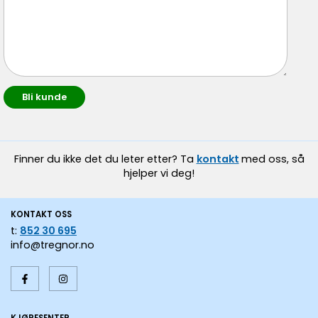
Finner du ikke det du leter etter? Ta
kontakt
med oss, så
hjelper vi deg!
KONTAKT OSS
t:
852 30 695
info@tregnor.no