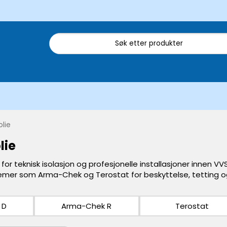
olie
lie
 for teknisk isolasjon og profesjonelle installasjoner innen VVS
mer som Arma-Chek og Terostat for beskyttelse, tetting og
 D
Arma-Chek R
Terostat