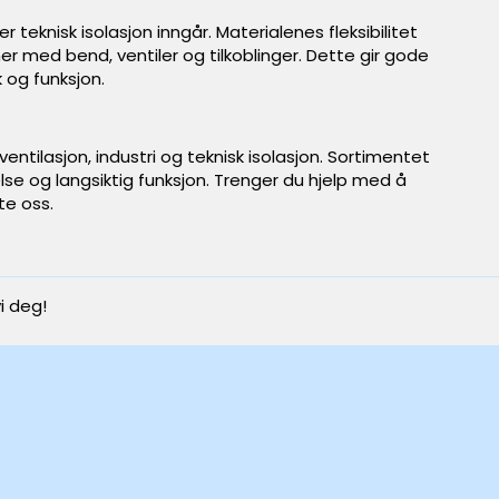
 teknisk isolasjon inngår. Materialenes fleksibilitet
 med bend, ventiler og tilkoblinger. Dette gir gode
k og funksjon.
ventilasjon, industri og teknisk isolasjon. Sortimentet
se og langsiktig funksjon. Trenger du hjelp med å
te oss.
i deg!