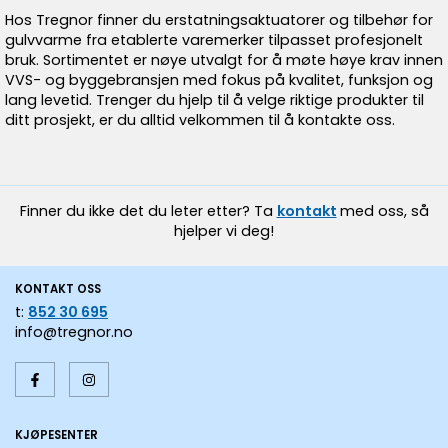
Hos Tregnor finner du erstatningsaktuatorer og tilbehør for
gulvvarme fra etablerte varemerker tilpasset profesjonelt
bruk. Sortimentet er nøye utvalgt for å møte høye krav innen
VVS- og byggebransjen med fokus på kvalitet, funksjon og
lang levetid. Trenger du hjelp til å velge riktige produkter til
ditt prosjekt, er du alltid velkommen til å kontakte oss.
Finner du ikke det du leter etter? Ta
kontakt
med oss, så
hjelper vi deg!
KONTAKT OSS
t:
852 30 695
info@tregnor.no
KJØPESENTER