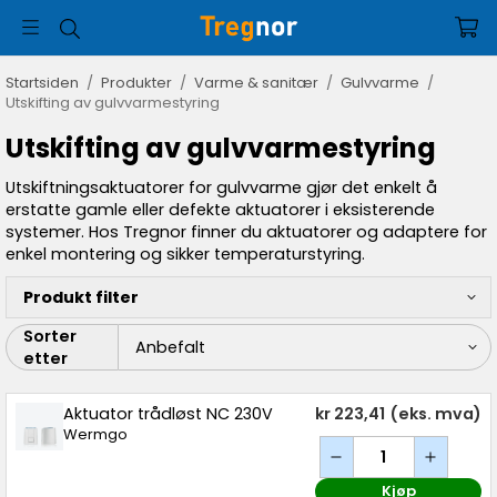
Startsiden
/
Produkter
/
Varme & sanitær
/
Gulvvarme
/
Utskifting av gulvvarmestyring
Utskifting av gulvvarmestyring
Utskiftningsaktuatorer for gulvvarme gjør det enkelt å
erstatte gamle eller defekte aktuatorer i eksisterende
systemer. Hos Tregnor finner du aktuatorer og adaptere for
enkel montering og sikker temperaturstyring.
Produkt filter
Sorter
etter
Aktuator trådløst NC 230V
kr 223,41
(eks. mva)
Wermgo
Kjøp