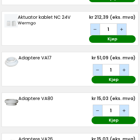
Aktuator kablet NC 24V
kr 212,39
(eks. mva)
Wermgo
Kjøp
Adaptere VA17
kr 51,09
(eks. mva)
Kjøp
Adaptere VA80
kr 15,03
(eks. mva)
Kjøp
Adaptere VA26
kr 15,03
(eks. mva)