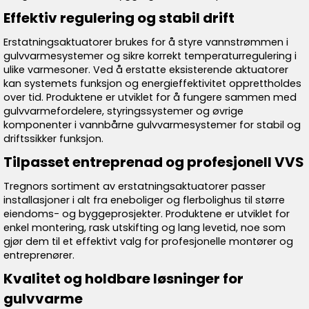
Effektiv regulering og stabil drift
Erstatningsaktuatorer brukes for å styre vannstrømmen i
gulvvarmesystemer og sikre korrekt temperaturregulering i
ulike varmesoner. Ved å erstatte eksisterende aktuatorer
kan systemets funksjon og energieffektivitet opprettholdes
over tid. Produktene er utviklet for å fungere sammen med
gulvvarmefordelere, styringssystemer og øvrige
komponenter i vannbårne gulvvarmesystemer for stabil og
driftssikker funksjon.
Tilpasset entreprenad og profesjonell VVS
Tregnors sortiment av erstatningsaktuatorer passer
installasjoner i alt fra eneboliger og flerbolighus til større
eiendoms- og byggeprosjekter. Produktene er utviklet for
enkel montering, rask utskifting og lang levetid, noe som
gjør dem til et effektivt valg for profesjonelle montører og
entreprenører.
Kvalitet og holdbare løsninger for
gulvvarme