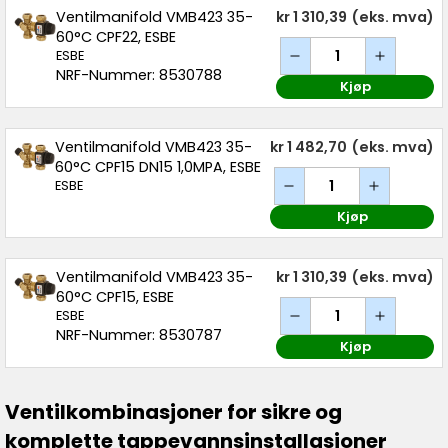
Ventilmanifold VMB423 35-
kr 1 310,39
(eks. mva)
60°C CPF22, ESBE
ESBE
NRF-Nummer: 8530788
Kjøp
Ventilmanifold VMB423 35-
kr 1 482,70
(eks. mva)
60°C CPF15 DN15 1,0MPA, ESBE
ESBE
Kjøp
Ventilmanifold VMB423 35-
kr 1 310,39
(eks. mva)
60°C CPF15, ESBE
ESBE
NRF-Nummer: 8530787
Kjøp
Ventilkombinasjoner for sikre og
komplette tappevannsinstallasjoner