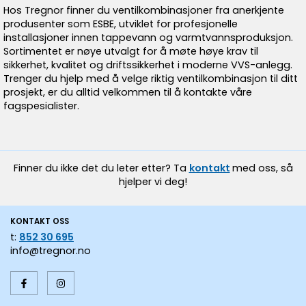
Hos Tregnor finner du ventilkombinasjoner fra anerkjente
produsenter som ESBE, utviklet for profesjonelle
installasjoner innen tappevann og varmtvannsproduksjon.
Sortimentet er nøye utvalgt for å møte høye krav til
sikkerhet, kvalitet og driftssikkerhet i moderne VVS-anlegg.
Trenger du hjelp med å velge riktig ventilkombinasjon til ditt
prosjekt, er du alltid velkommen til å kontakte våre
fagspesialister.
Finner du ikke det du leter etter? Ta
kontakt
med oss, så
hjelper vi deg!
KONTAKT OSS
t:
852 30 695
info@tregnor.no