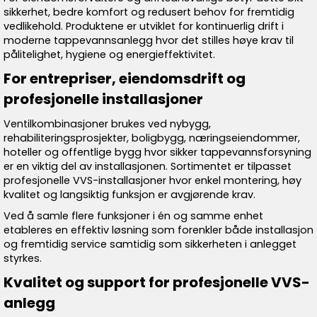
sikkerhet, bedre komfort og redusert behov for fremtidig
vedlikehold. Produktene er utviklet for kontinuerlig drift i
moderne tappevannsanlegg hvor det stilles høye krav til
pålitelighet, hygiene og energieffektivitet.
For entrepriser, eiendomsdrift og
profesjonelle installasjoner
Ventilkombinasjoner brukes ved nybygg,
rehabiliteringsprosjekter, boligbygg, næringseiendommer,
hoteller og offentlige bygg hvor sikker tappevannsforsyning
er en viktig del av installasjonen. Sortimentet er tilpasset
profesjonelle VVS-installasjoner hvor enkel montering, høy
kvalitet og langsiktig funksjon er avgjørende krav.
Ved å samle flere funksjoner i én og samme enhet
etableres en effektiv løsning som forenkler både installasjon
og fremtidig service samtidig som sikkerheten i anlegget
styrkes.
Kvalitet og support for profesjonelle VVS-
anlegg