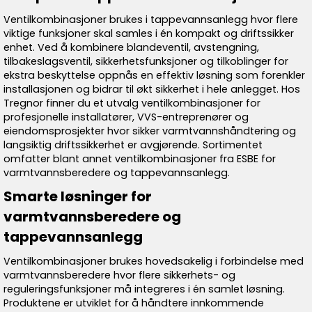
Ventilkombinasjoner brukes i tappevannsanlegg hvor flere
viktige funksjoner skal samles i én kompakt og driftssikker
enhet. Ved å kombinere blandeventil, avstengning,
tilbakeslagsventil, sikkerhetsfunksjoner og tilkoblinger for
ekstra beskyttelse oppnås en effektiv løsning som forenkler
installasjonen og bidrar til økt sikkerhet i hele anlegget. Hos
Tregnor finner du et utvalg ventilkombinasjoner for
profesjonelle installatører, VVS-entreprenører og
eiendomsprosjekter hvor sikker varmtvannshåndtering og
langsiktig driftssikkerhet er avgjørende. Sortimentet
omfatter blant annet ventilkombinasjoner fra ESBE for
varmtvannsberedere og tappevannsanlegg.
Smarte løsninger for
varmtvannsberedere og
tappevannsanlegg
Ventilkombinasjoner brukes hovedsakelig i forbindelse med
varmtvannsberedere hvor flere sikkerhets- og
reguleringsfunksjoner må integreres i én samlet løsning.
Produktene er utviklet for å håndtere innkommende