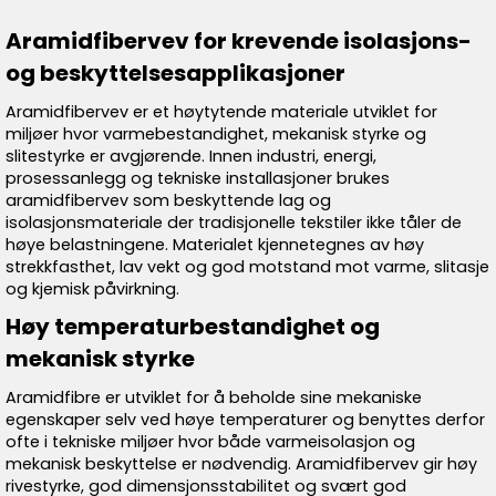
Aramidfibervev for krevende isolasjons-
og beskyttelsesapplikasjoner
Aramidfibervev er et høytytende materiale utviklet for
miljøer hvor varmebestandighet, mekanisk styrke og
slitestyrke er avgjørende. Innen industri, energi,
prosessanlegg og tekniske installasjoner brukes
aramidfibervev som beskyttende lag og
isolasjonsmateriale der tradisjonelle tekstiler ikke tåler de
høye belastningene. Materialet kjennetegnes av høy
strekkfasthet, lav vekt og god motstand mot varme, slitasje
og kjemisk påvirkning.
Høy temperaturbestandighet og
mekanisk styrke
Aramidfibre er utviklet for å beholde sine mekaniske
egenskaper selv ved høye temperaturer og benyttes derfor
ofte i tekniske miljøer hvor både varmeisolasjon og
mekanisk beskyttelse er nødvendig. Aramidfibervev gir høy
rivestyrke, god dimensjonsstabilitet og svært god