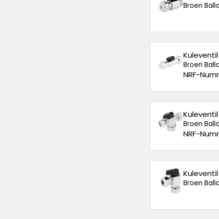
Broen Ballo
Kuleventi
Broen Ballo
NRF-Numm
Kuleventi
Broen Ballo
NRF-Numm
Kuleventi
Broen Ballo