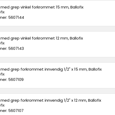
l med grep vinkel forkrommet 15 mm, Ballofix
fix
er: 5607144
l med grep vinkel forkrommet 12 mm, Ballofix
fix
er: 5607143
l med grep forkrommet innvendig 1/2" x 15 mm, Ballofix
fix
er: 5607109
l med grep forkrommet innvendig 1/2" x 12 mm, Ballofix
fix
er: 5607107