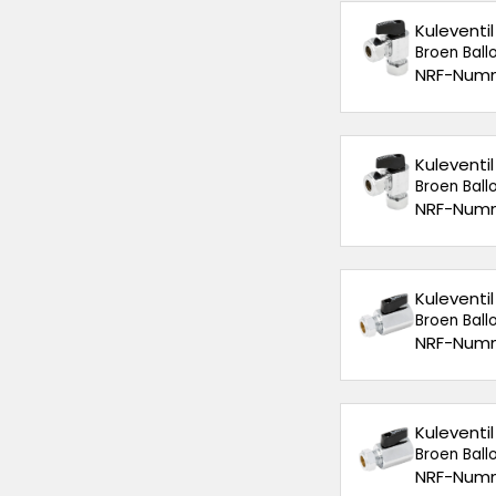
Kuleventi
Broen Ballo
NRF-Numm
Kuleventi
Broen Ballo
NRF-Numm
Kuleventi
Broen Ballo
NRF-Numm
Kuleventi
Broen Ballo
NRF-Numm