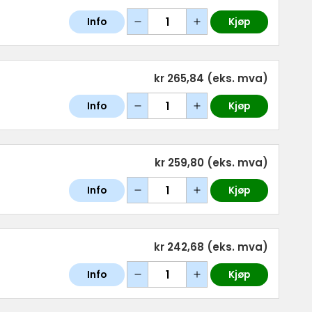
Info
Kjøp
kr 265,84
(eks. mva)
Info
Kjøp
kr 259,80
(eks. mva)
Info
Kjøp
kr 242,68
(eks. mva)
Info
Kjøp