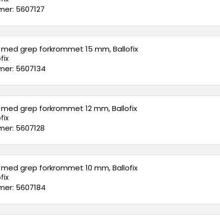
er: 5607127
l med grep forkrommet 15 mm, Ballofix
fix
er: 5607134
l med grep forkrommet 12 mm, Ballofix
fix
er: 5607128
l med grep forkrommet 10 mm, Ballofix
fix
er: 5607184