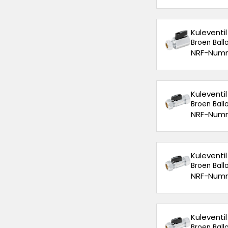
Kuleventi
Broen Ballo
NRF-Numm
Kuleventi
Broen Ballo
NRF-Numm
Kuleventi
Broen Ballo
NRF-Numm
Kuleventi
Broen Ballo