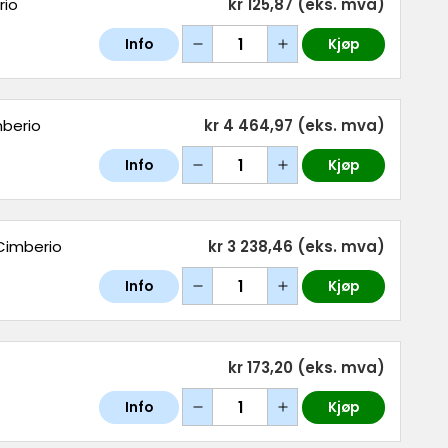
rio
kr 125,87
(eks. mva)
Info
Kjøp
mberio
kr 4 464,97
(eks. mva)
Info
Kjøp
 Cimberio
kr 3 238,46
(eks. mva)
Info
Kjøp
kr 173,20
(eks. mva)
Info
Kjøp