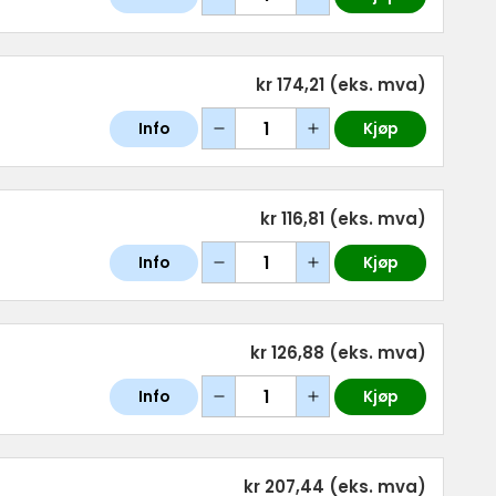
kr 174,21
(eks. mva)
Info
Kjøp
kr 116,81
(eks. mva)
Info
Kjøp
kr 126,88
(eks. mva)
Info
Kjøp
kr 207,44
(eks. mva)