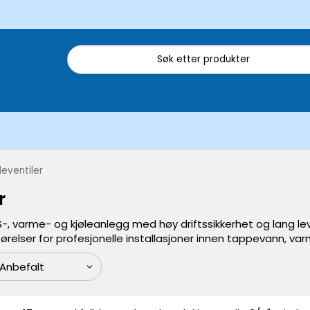
leventiler
r
S-, varme- og kjøleanlegg med høy driftssikkerhet og lang leve
ørelser for profesjonelle installasjoner innen tappevann, var