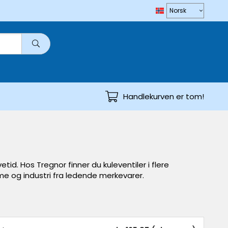
Handlekurven er tom!
tid. Hos Tregnor finner du kuleventiler i flere
me og industri fra ledende merkevarer.