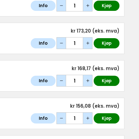
Info
Kjøp
kr 173,20
(eks. mva)
Info
Kjøp
kr 168,17
(eks. mva)
Info
Kjøp
kr 156,08
(eks. mva)
Info
Kjøp