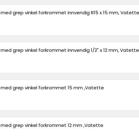
l med grep vinkel forkrommet innvendig R15 x 15 mm, Vatett
l med grep vinkel forkrommet innvendig 1/2" x 12 mm, Vatette
l med grep vinkel forkrommet 15 mm ,Vatette
l med grep vinkel forkrommet 12 mm ,Vatette