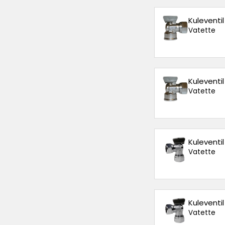
Kuleventi
Vatette
Kuleventi
Vatette
Kuleventi
Vatette
Kuleventi
Vatette