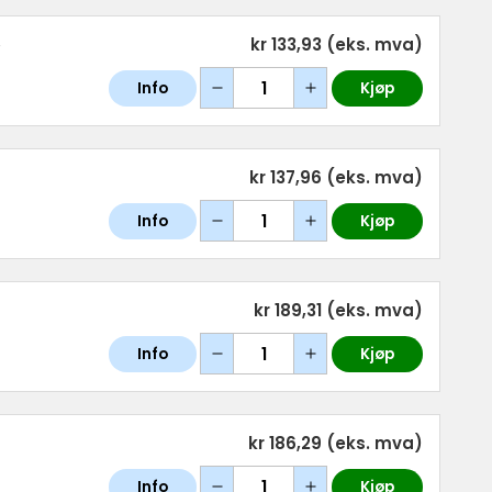
e
kr 133,93
(eks. mva)
Info
Kjøp
kr 137,96
(eks. mva)
Info
Kjøp
kr 189,31
(eks. mva)
Info
Kjøp
kr 186,29
(eks. mva)
Info
Kjøp