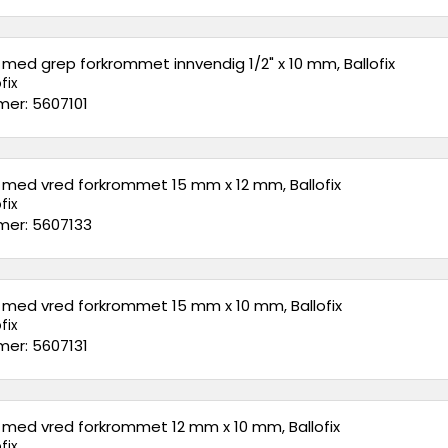
l med grep forkrommet innvendig 1/2" x 10 mm, Ballofix
fix
er: 5607101
l med vred forkrommet 15 mm x 12 mm, Ballofix
fix
er: 5607133
l med vred forkrommet 15 mm x 10 mm, Ballofix
fix
er: 5607131
l med vred forkrommet 12 mm x 10 mm, Ballofix
fix