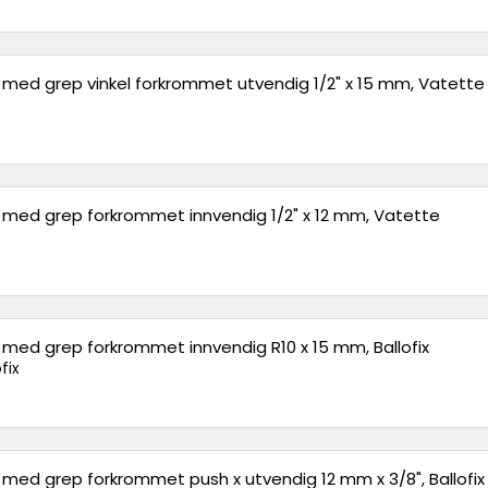
l med grep vinkel forkrommet utvendig 1/2" x 15 mm, Vatette
l med grep forkrommet innvendig 1/2" x 12 mm, Vatette
l med grep forkrommet innvendig R10 x 15 mm, Ballofix
fix
l med grep forkrommet push x utvendig 12 mm x 3/8", Ballofix