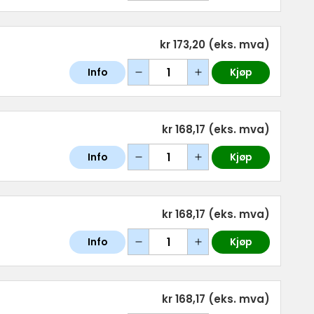
kr 173,20
(eks. mva)
Info
Kjøp
kr 168,17
(eks. mva)
Info
Kjøp
kr 168,17
(eks. mva)
Info
Kjøp
kr 168,17
(eks. mva)