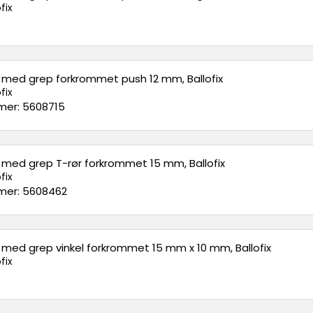
fix
l med grep forkrommet push 12 mm, Ballofix
fix
er: 5608715
l med grep T-rør forkrommet 15 mm, Ballofix
fix
er: 5608462
l med grep vinkel forkrommet 15 mm x 10 mm, Ballofix
fix