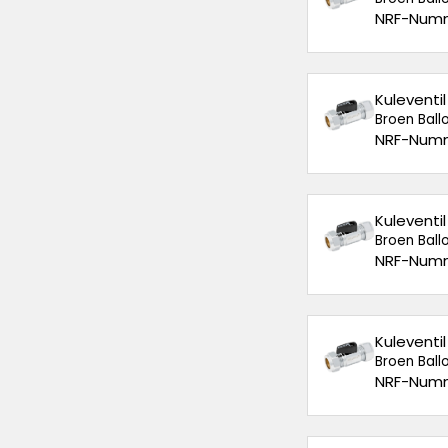
NRF-Numm
Kuleventi
Broen Ballo
NRF-Numm
Kuleventi
Broen Ballo
NRF-Numm
Kuleventi
Broen Ballo
NRF-Numm