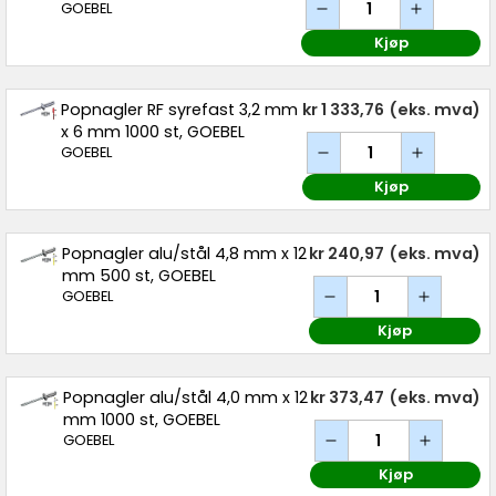
GOEBEL
Kjøp
Popnagler RF syrefast 3,2 mm
kr 1 333,76
(eks. mva)
x 6 mm 1000 st, GOEBEL
GOEBEL
Kjøp
Popnagler alu/stål 4,8 mm x 12
kr 240,97
(eks. mva)
mm 500 st, GOEBEL
GOEBEL
Kjøp
Popnagler alu/stål 4,0 mm x 12
kr 373,47
(eks. mva)
mm 1000 st, GOEBEL
GOEBEL
Kjøp