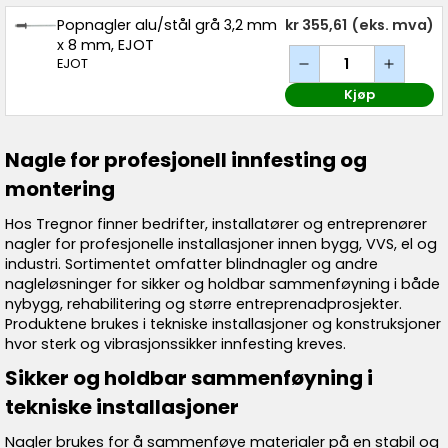
Popnagler alu/stål grå 3,2 mm
kr 355,61
(eks. mva)
x 8 mm, EJOT
EJOT
Kjøp
Nagle for profesjonell innfesting og
montering
Hos Tregnor finner bedrifter, installatører og entreprenører
nagler for profesjonelle installasjoner innen bygg, VVS, el og
industri. Sortimentet omfatter blindnagler og andre
nagleløsninger for sikker og holdbar sammenføyning i både
nybygg, rehabilitering og større entreprenadprosjekter.
Produktene brukes i tekniske installasjoner og konstruksjoner
hvor sterk og vibrasjonssikker innfesting kreves.
Sikker og holdbar sammenføyning i
tekniske installasjoner
Nagler brukes for å sammenføye materialer på en stabil og