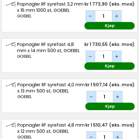
Popnagler RF syrefast 3,2 mm
kr 1 773,90
(eks. mva)
x 16 mm 1000 st, GOEBEL
GOEBEL
Kjøp
Popnagler RF syrefast 4,8
kr 1 730,55
(eks. mva)
mm x 14 mm 500 st, GOEBEL
GOEBEL
Kjøp
Popnagler RF syrefast 4,0 mm
kr 1 507,14
(eks. mva)
x 13 mm 500 st, GOEBEL
GOEBEL
Kjøp
Popnagler RF syrefast 4,8 mm
kr 1 510,47
(eks. mva)
x 12 mm 500 st, GOEBEL
GOEBEL