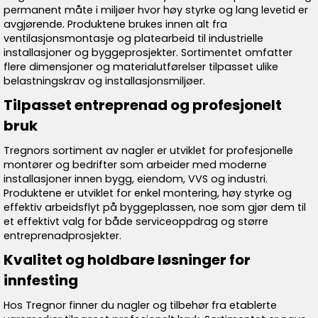
permanent måte i miljøer hvor høy styrke og lang levetid er
avgjørende. Produktene brukes innen alt fra
ventilasjonsmontasje og platearbeid til industrielle
installasjoner og byggeprosjekter. Sortimentet omfatter
flere dimensjoner og materialutførelser tilpasset ulike
belastningskrav og installasjonsmiljøer.
Tilpasset entreprenad og profesjonelt
bruk
Tregnors sortiment av nagler er utviklet for profesjonelle
montører og bedrifter som arbeider med moderne
installasjoner innen bygg, eiendom, VVS og industri.
Produktene er utviklet for enkel montering, høy styrke og
effektiv arbeidsflyt på byggeplassen, noe som gjør dem til
et effektivt valg for både serviceoppdrag og større
entreprenadprosjekter.
Kvalitet og holdbare løsninger for
innfesting
Hos Tregnor finner du nagler og tilbehør fra etablerte