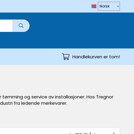
Handlekurven er tom!
 tømming og service av installasjoner. Hos Tregnor
ndustri fra ledende merkevarer.