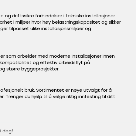
 driftssikre forbindelser i tekniske installasjoner
arhet i miljøer hvor høy belastningskapasitet og sikker
r tilpasset ulike installasjonsmiljøer og
fter som arbeider med moderne installasjoner innen
kompatibilitet og effektiv arbeidsflyt på
og større byggeprosjekter.
ofesjonelt bruk. Sortimentet er nøye utvalgt for å
Trenger du hjelp til å velge riktig innfesting til ditt
i deg!