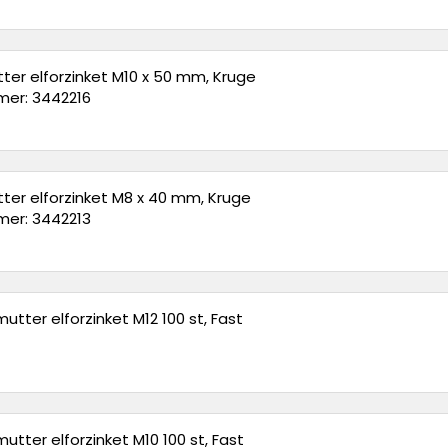
ter elforzinket M10 x 50 mm, Kruge
er: 3442216
ter elforzinket M8 x 40 mm, Kruge
er: 3442213
utter elforzinket M12 100 st, Fast
utter elforzinket M10 100 st, Fast