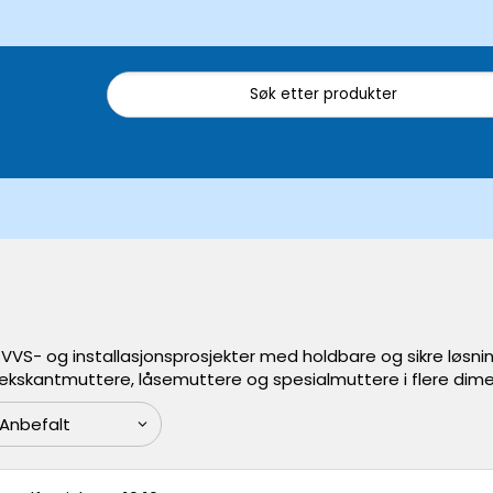
 VVS- og installasjonsprosjekter med holdbare og sikre løsnin
ekskantmuttere, låsemuttere og spesialmuttere i flere dimens