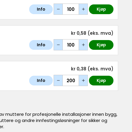
Info
Kjøp
kr 0,58
(eks. mva)
Info
Kjøp
kr 0,38
(eks. mva)
Info
Kjøp
av muttere for profesjonelle installasjoner innen bygg,
ttere og andre innfestingsløsninger for sikker og
r.