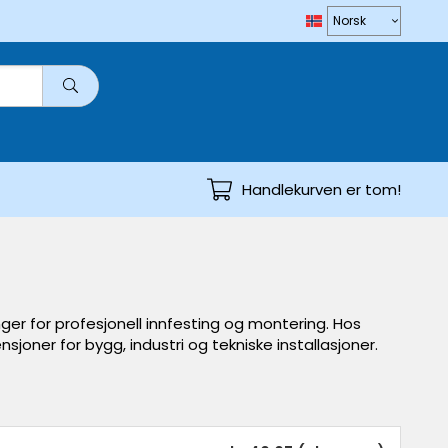
Handlekurven er tom!
ger for profesjonell innfesting og montering. Hos
joner for bygg, industri og tekniske installasjoner.