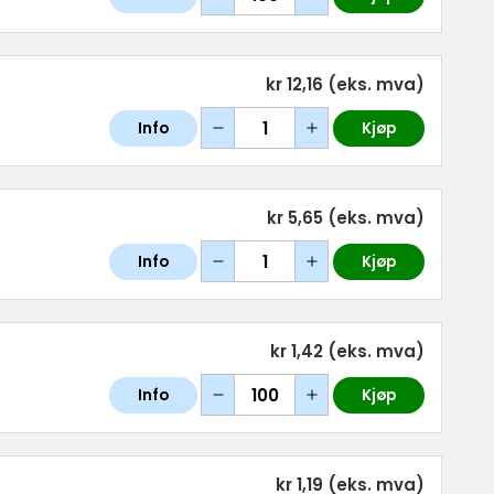
kr 12,16
(eks. mva)
Info
Kjøp
kr 5,65
(eks. mva)
Info
Kjøp
kr 1,42
(eks. mva)
Info
Kjøp
kr 1,19
(eks. mva)