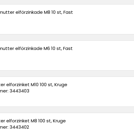
utter elförzinkade M8 10 st, Fast
utter elförzinkade M6 10 st, Fast
r elforzinket M10 100 st, Kruge
er: 3443403
r elforzinket M8 100 st, Kruge
er: 3443402