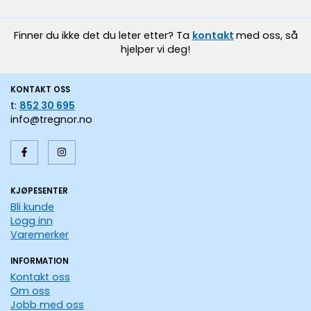
Finner du ikke det du leter etter? Ta
kontakt
med oss, så
hjelper vi deg!
KONTAKT OSS
t:
852 30 695
info@tregnor.no
KJØPESENTER
Bli kunde
Logg inn
Varemerker
INFORMATION
Kontakt oss
Om oss
Jobb med oss