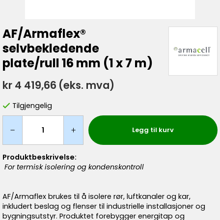
AF/Armaflex®
selvbekledende
plate/rull 16 mm (1 x 7 m)
kr 4 419,66
(eks. mva)
Tilgjengelig
Legg til kurv
Produktbeskrivelse:
For termisk isolering og kondenskontroll
AF/Armaflex brukes til å isolere rør, luftkanaler og kar,
inkludert beslag og flenser til industrielle installasjoner og
bygningsutstyr. Produktet forebygger energitap og