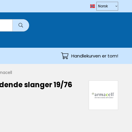
Handlekurven er tom!
macell
dende slanger 19/76