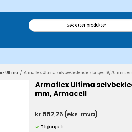
ex Ultima
/
Armaflex Ultima selvbekledende slanger 19/76 mm, Ar
Armaflex Ultima selvbekle
mm, Armacell
kr 552,26
(eks. mva)
Tilgjengelig