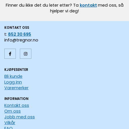
Finner du ikke det du leter etter? Ta
kontakt
med oss, så
hjelper vi deg!
KONTAKT OSS
t:
852 30 695
info@tregnor.no
KJØPESENTER
Bli kunde
Logg inn
Varemerker
INFORMATION
Kontakt oss
Om oss
Jobb med oss
Vilkår
FAQ