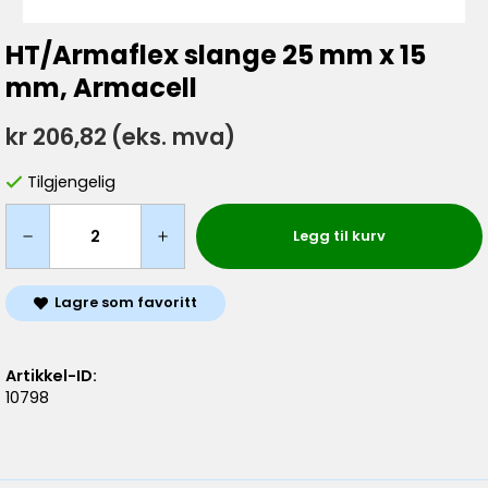
HT/Armaflex slange 25 mm x 15
mm, Armacell
kr 206,82
(eks. mva)
Tilgjengelig
Legg til kurv
Lagre som favoritt
Artikkel-ID:
10798