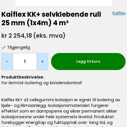
Kaiflex KK+ selvklebende rull
Kaiflex
25 mm (1x4m) 4 m²
kr 2 254,18
(eks. mva)
Tilgjengelig
Legg til kurv
Produktbeskrivelse:
For termisk isolering og kondenskontroll
Kaiflex KK+ s3 cellegummi isolasjon er egnet til isolering av
kjøle- og klimaanlegg. Isolasjonsmaterialet fungerer
effektivt som en dampsperre og sikrer permanent sikker
isolasjonsevne under hele systemets levetid. Produktet
forebygger energitap og fuktopptak over lang tid, og