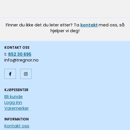
Finner du ikke det du leter etter? Ta
kontakt
med oss, så
hjelper vi deg!
KONTAKT OSS
t:
852 30 695
info@tregnor.no
KJØPESENTER
Bli kunde
Logg inn
Varemerker
INFORMATION
Kontakt oss