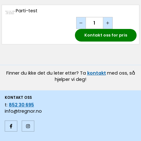
Parti-test
Kontakt oss for pris
Finner du ikke det du leter etter? Ta
kontakt
med oss, så
hjelper vi deg!
KONTAKT OSS
t:
852 30 695
info@tregnor.no