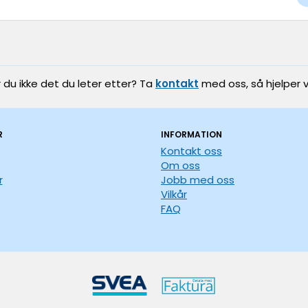
r du ikke det du leter etter? Ta
kontakt
med oss, så hjelper v
R
INFORMATION
Kontakt oss
Om oss
r
Jobb med oss
Vilkår
FAQ