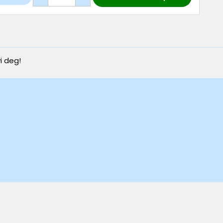
i deg!