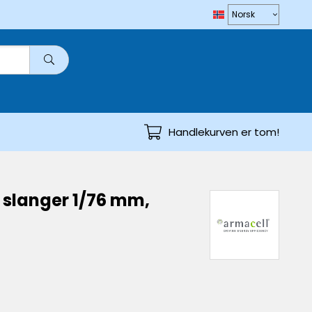
Handlekurven er tom!
 slanger 1/76 mm,