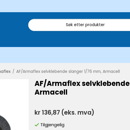
aflex
/
AF/Armaflex selvklebende slanger 1/76 mm, Armacell
AF/Armaflex selvklebende
Armacell
kr 136,87
(eks. mva)
Tilgjengelig