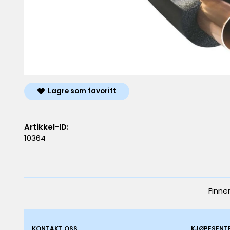
Lagre som favoritt
Artikkel-ID:
10364
Finne
KONTAKT OSS
KJØPESENT