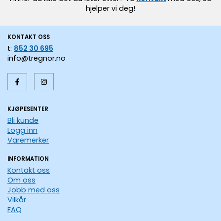
hjelper vi deg!
KONTAKT OSS
t:
852 30 695
info@tregnor.no
KJØPESENTER
Bli kunde
Logg inn
Varemerker
INFORMATION
Kontakt oss
Om oss
Jobb med oss
Vilkår
FAQ