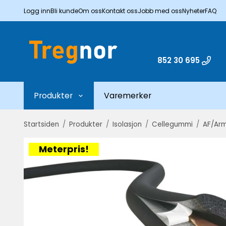
Logg inn
Bli kunde
Om oss
Kontakt oss
Jobb med oss
Nyheter
FAQ
852 30 695
Produkter
Varemerker
Startsiden
/
Produkter
/
Isolasjon
/
Cellegummi
/
AF/Arm
Meterpris!