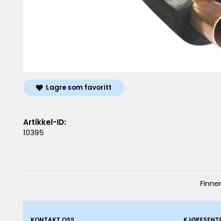
Lagre som favoritt
Artikkel-ID:
10395
Finne
KONTAKT OSS
KJØPESENT