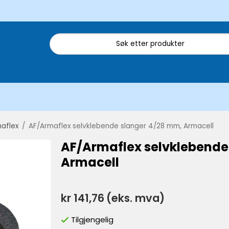
aflex
/
AF/Armaflex selvklebende slanger 4/28 mm, Armacell
AF/Armaflex selvklebende
Armacell
kr 141,76
(eks. mva)
Tilgjengelig