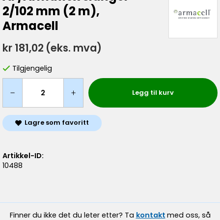
2/102 mm (2 m),
Armacell
kr 181,02
(eks. mva)
Tilgjengelig
Legg til kurv
Lagre som favoritt
Artikkel-ID:
10488
Finner du ikke det du leter etter? Ta
kontakt
med oss, så