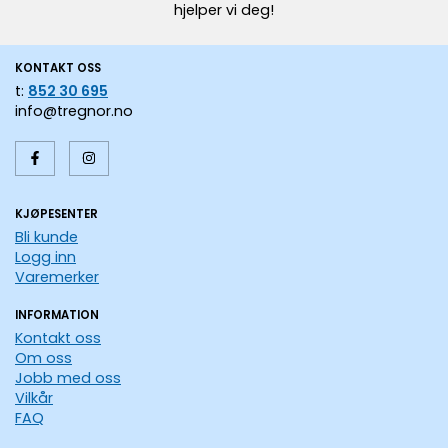
hjelper vi deg!
KONTAKT OSS
t:
852 30 695
info@tregnor.no
KJØPESENTER
Bli kunde
Logg inn
Varemerker
INFORMATION
Kontakt oss
Om oss
Jobb med oss
Vilkår
FAQ