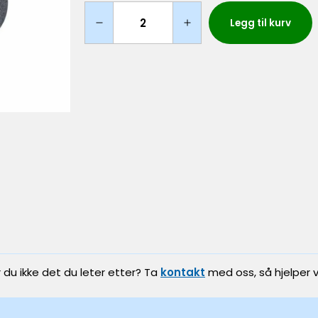
Legg til kurv
r du ikke det du leter etter? Ta
kontakt
med oss, så hjelper v