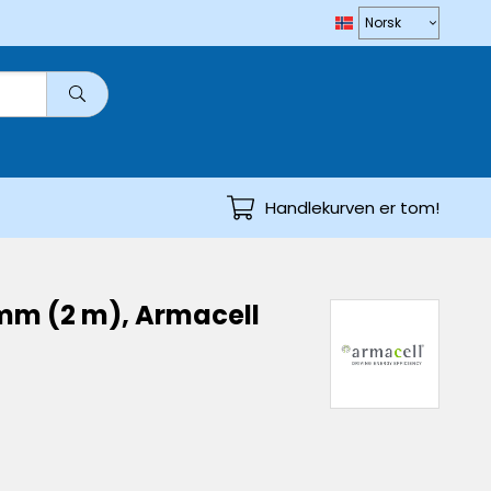
Handlekurven er tom!
 mm (2 m), Armacell