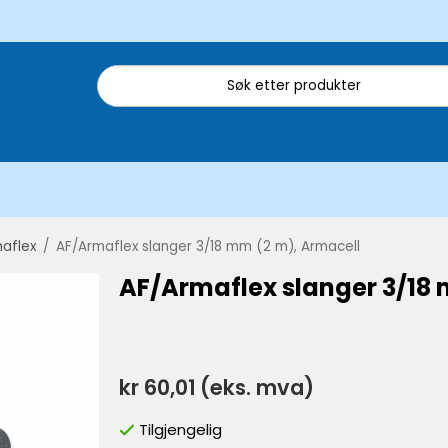
aflex
/
AF/Armaflex slanger 3/18 mm (2 m), Armacell
AF/Armaflex slanger 3/18
kr 60,01
(eks. mva)
Tilgjengelig