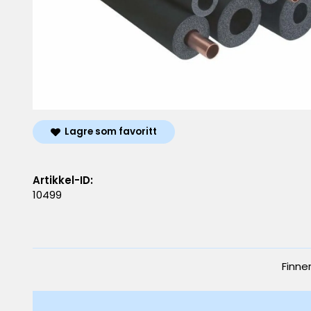
Lagre som favoritt
Artikkel-ID:
10499
Finne