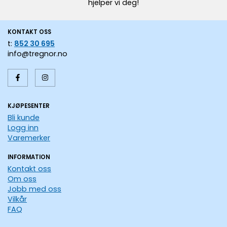
hjelper vi deg!
KONTAKT OSS
t:
852 30 695
info@tregnor.no
KJØPESENTER
Bli kunde
Logg inn
Varemerker
INFORMATION
Kontakt oss
Om oss
Jobb med oss
Vilkår
FAQ