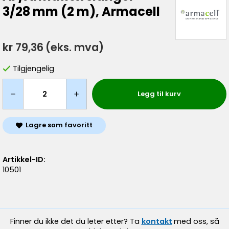
3/28 mm (2 m), Armacell
kr 79,36
(eks. mva)
Tilgjengelig
Legg til kurv
Lagre som favoritt
Artikkel-ID:
10501
Finner du ikke det du leter etter? Ta
kontakt
med oss, så