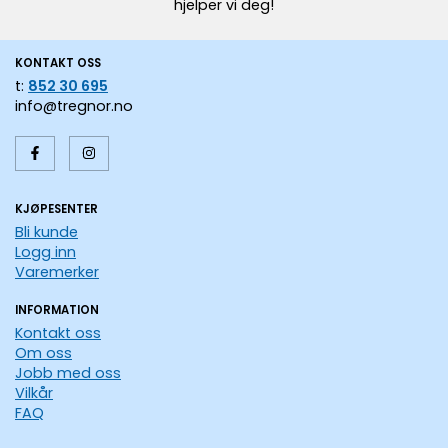
hjelper vi deg!
KONTAKT OSS
t:
852 30 695
info@tregnor.no
KJØPESENTER
Bli kunde
Logg inn
Varemerker
INFORMATION
Kontakt oss
Om oss
Jobb med oss
Vilkår
FAQ