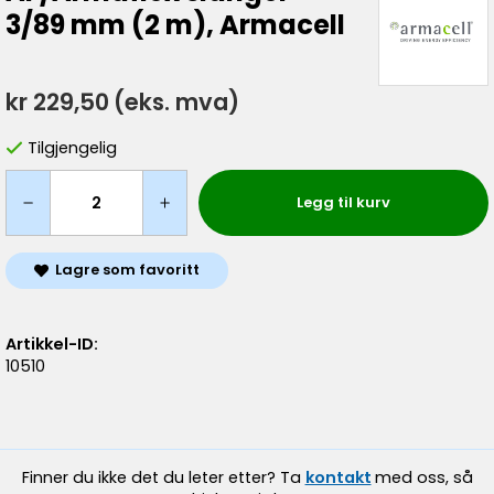
3/89 mm (2 m), Armacell
kr 229,50
(eks. mva)
Tilgjengelig
Legg til kurv
Lagre som favoritt
Artikkel-ID:
10510
Finner du ikke det du leter etter? Ta
kontakt
med oss, så