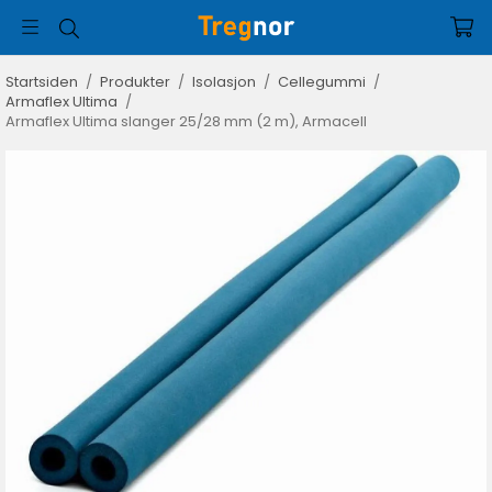
Startsiden
/
Produkter
/
Isolasjon
/
Cellegummi
/
Armaflex Ultima
/
Armaflex Ultima slanger 25/28 mm (2 m), Armacell