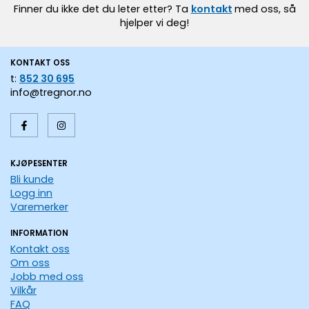
Finner du ikke det du leter etter? Ta
kontakt
med oss, så
hjelper vi deg!
KONTAKT OSS
t:
852 30 695
info@tregnor.no
KJØPESENTER
Bli kunde
Logg inn
Varemerker
INFORMATION
Kontakt oss
Om oss
Jobb med oss
Vilkår
FAQ