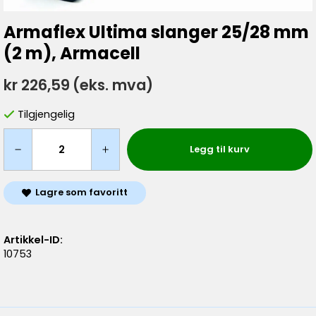
Armaflex Ultima slanger 25/28 mm
(2 m), Armacell
kr 226,59
(eks. mva)
Tilgjengelig
Legg til kurv
Lagre som favoritt
Artikkel-ID:
10753